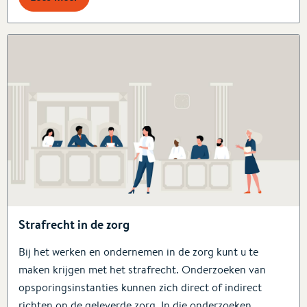
Strafrecht in de zorg
Bij het werken en ondernemen in de zorg kunt u te
maken krijgen met het strafrecht. Onderzoeken van
opsporingsinstanties kunnen zich direct of indirect
richten op de geleverde zorg. In die onderzoeken