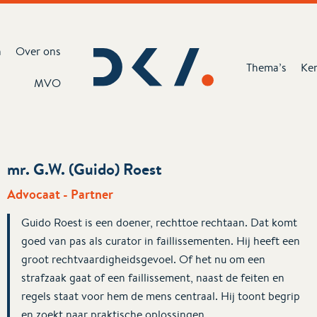
n
Over ons
Thema’s
Ke
MVO
mr. G.W. (Guido) Roest
Advocaat - Partner
Guido Roest is een doener, rechttoe rechtaan. Dat komt
goed van pas als curator in faillissementen. Hij heeft een
groot rechtvaardigheidsgevoel. Of het nu om een
strafzaak gaat of een faillissement, naast de feiten en
regels staat voor hem de mens centraal. Hij toont begrip
en zoekt naar praktische oplossingen.