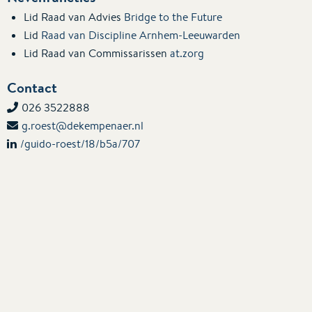
Lid Raad van Advies
Bridge to the Future
Lid
Raad van Discipline Arnhem-Leeuwarden
Lid Raad van Commissarissen
at.zorg
Contact
026 3522888
g.roest@dekempenaer.nl
/guido-roest/18/b5a/707