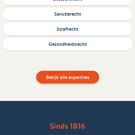
Sanctierecht
Strafrecht
Gezondheidsrecht
Bekijk alle expertises
Sinds 1816