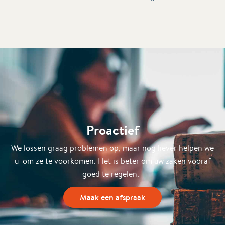
Proactief
We lossen graag problemen op, maar nog liever helpen we
u om ze te voorkomen. Het is beter om uw zaken vooraf
goed te regelen.
Maak een afspraak