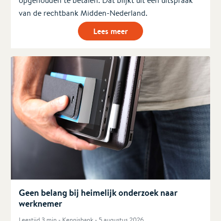
opgehouden te betalen. Dat blijkt uit een uitspraak
van de rechtbank Midden-Nederland.
Lees meer
Geen belang bij heimelijk onderzoek naar
werknemer
Leestijd 3 min - Kennisbank - 5 augustus 2026