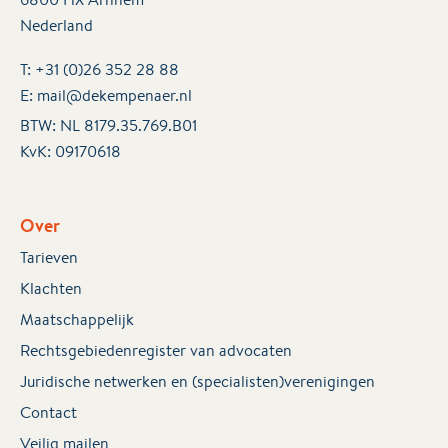
Nederland
T:
+31 (0)26 352 28 88
E:
mail@dekempenaer.nl
BTW: NL 8179.35.769.B01
KvK:
09170618
Over
Tarieven
Klachten
Maatschappelijk
Rechtsgebiedenregister van advocaten
Juridische netwerken en (specialisten)verenigingen
Contact
Veilig mailen