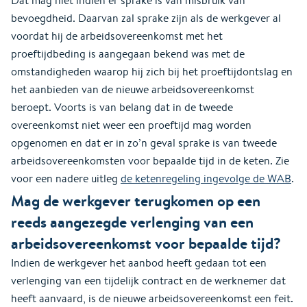
Dat mag niet indien er sprake is van misbruik van
bevoegdheid. Daarvan zal sprake zijn als de werkgever al
voordat hij de arbeidsovereenkomst met het
proeftijdbeding is aangegaan bekend was met de
omstandigheden waarop hij zich bij het proeftijdontslag en
het aanbieden van de nieuwe arbeidsovereenkomst
beroept. Voorts is van belang dat in de tweede
overeenkomst niet weer een proeftijd mag worden
opgenomen en dat er in zo’n geval sprake is van tweede
arbeidsovereenkomsten voor bepaalde tijd in de keten. Zie
voor een nadere uitleg
de ketenregeling ingevolge de WAB
.
Mag de werkgever terugkomen op een
reeds aangezegde verlenging van een
arbeidsovereenkomst voor bepaalde tijd?
Indien de werkgever het aanbod heeft gedaan tot een
verlenging van een tijdelijk contract en de werknemer dat
heeft aanvaard, is de nieuwe arbeidsovereenkomst een feit.