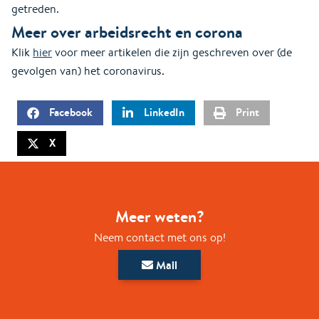
getreden.
Meer over arbeidsrecht en corona
Klik
hier
voor meer artikelen die zijn geschreven over (de
gevolgen van) het coronavirus.
Facebook
LinkedIn
Print
X
Meer weten?
Neem contact met ons op!
Mail