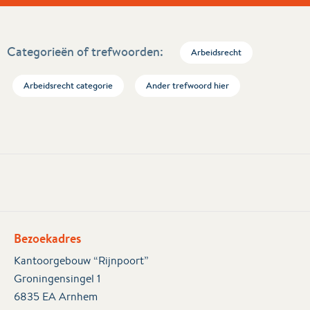
Categorieën of trefwoorden:
Arbeidsrecht
Arbeidsrecht categorie
Ander trefwoord hier
Bezoekadres
Kantoorgebouw “Rijnpoort”
Groningensingel 1
6835 EA Arnhem