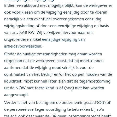
Indien een akkoord niet mogelijk blijkt, kan de werkgever er
ook voor kiezen om de wijziging eenzijdig door te voeren
namelijk via een eventueel overeengekomen eenzijdig
wijzigingsbeding of door een eenzijdige wijziging op basis
van art. 7:611 BW. Wij verwijzen hiervoor naar ons
uitgebreidere artikel
eenzijdige wijziging van
arbeidsvoorwaarden
.
Onder de huidige omstandigheden mag ervan worden
uitgegaan dat de werkgever, naast dat hij moet kunnen
aantonen dat de wijziging noodzakelijk is voor de
continuïteit van het bedrijf en/of het op peil houden van de
liquiditeit, moet kunnen laten zien dat de tegemoetkoming
uit de NOW niet toereikend is of (nog) niet kan worden
aangevraagd.
Verder is het van belang om de ondernemingsraad (OR) of
de personeelsvertegenwoordiging te betrekken bij zo’n
traject, ook daar waar de OR geen instemmingsrecht heeft.