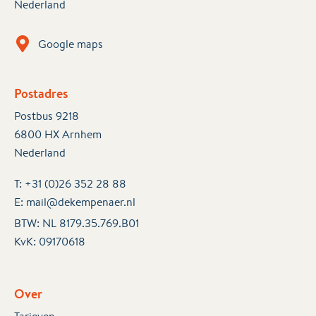
Nederland
Google maps
Postadres
Postbus 9218
6800 HX Arnhem
Nederland
T:
+31 (0)26 352 28 88
E:
mail@dekempenaer.nl
BTW: NL 8179.35.769.B01
KvK:
09170618
Over