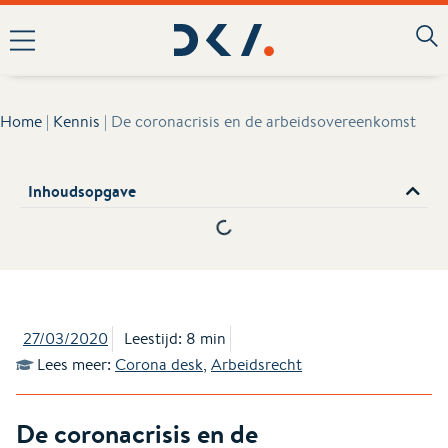
Home
|
Kennis
|
De coronacrisis en de arbeidsovereenkomst
Inhoudsopgave
27/03/2020
Leestijd: 8 min
Lees meer:
Corona desk
,
Arbeidsrecht
De coronacrisis en de