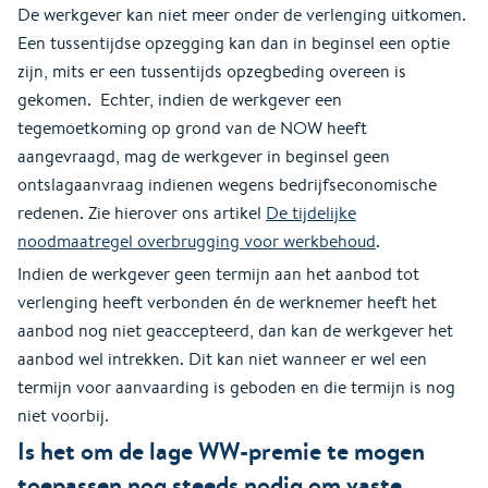
De werkgever kan niet meer onder de verlenging uitkomen.
Een tussentijdse opzegging kan dan in beginsel een optie
zijn, mits er een tussentijds opzegbeding overeen is
gekomen. Echter, indien de werkgever een
tegemoetkoming op grond van de NOW heeft
aangevraagd, mag de werkgever in beginsel geen
ontslagaanvraag indienen wegens bedrijfseconomische
redenen. Zie hierover ons artikel
De tijdelijke
noodmaatregel overbrugging voor werkbehoud
.
Indien de werkgever geen termijn aan het aanbod tot
verlenging heeft verbonden én de werknemer heeft het
aanbod nog niet geaccepteerd, dan kan de werkgever het
aanbod wel intrekken. Dit kan niet wanneer er wel een
termijn voor aanvaarding is geboden en die termijn is nog
niet voorbij.
Is het om de lage WW-premie te mogen
toepassen nog steeds nodig om vaste