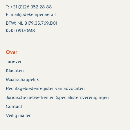
T:
+31 (0)26 352 28 88
E:
mail@dekempenaer.nl
BTW: NL 8179.35.769.B01
KvK:
09170618
Over
Tarieven
Klachten
Maatschappelijk
Rechtsgebiedenregister van advocaten
Juridische netwerken en (specialisten)verenigingen
Contact
Veilig mailen