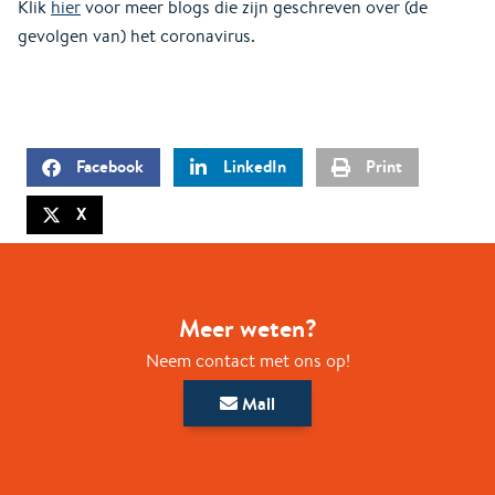
Klik
hier
voor meer blogs die zijn geschreven over (de
gevolgen van) het coronavirus.
Facebook
LinkedIn
Print
X
Meer weten?
Neem contact met ons op!
Mail