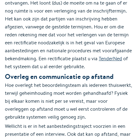
ontvangen. Het loont (dus) de moeite om na te gaan of er
nog ruimte is voor een verlenging van de inschrijftermijn.
Het kan ook zijn dat partijen van inschrijving hebben
afgezien, vanwege de gestelde termijnen. Hou er om die
reden rekening mee dat voor het verlengen van de termijn
een rectificatie noodzakelijk is in het geval van Europese
aanbestedingen en nationale procedures met voorafgaande
bekendmaking. Een rectificatie plaatst u via
TenderNed
of
het systeem dat u al eerder gebruikte.
Overleg en communicatie op afstand
Hoe overlegt het beoordelingsteam als iedereen thuiswerkt,
terwijl geheimhouding moet worden gehandhaafd? Fysiek
bij elkaar komen is niet per se vereist, maar voor
overleggen op afstand moet u wel eerst controleren of de
gebruikte systemen veilig genoeg zijn.
Wellicht is er in het aanbestedingstraject voorzien in een
presentatie of een interview. Ook dat kan op afstand, maar