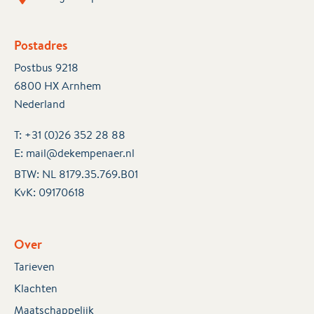
Postadres
Postbus 9218
6800 HX Arnhem
Nederland
T:
+31 (0)26 352 28 88
E:
mail@dekempenaer.nl
BTW: NL 8179.35.769.B01
KvK:
09170618
Over
Tarieven
Klachten
Maatschappelijk