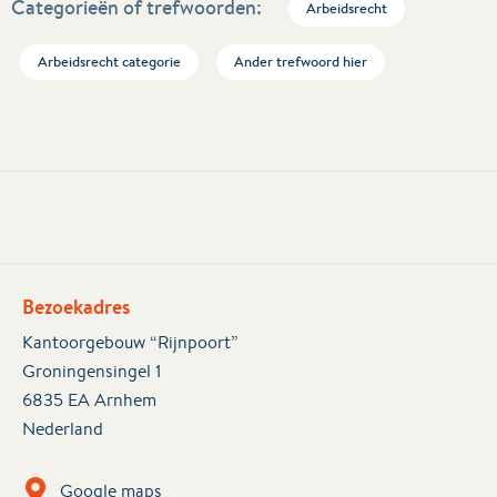
Categorieën of trefwoorden:
Arbeidsrecht
Arbeidsrecht categorie
Ander trefwoord hier
Bezoekadres
Kantoorgebouw “Rijnpoort”
Groningensingel 1
6835 EA Arnhem
Nederland
Google maps