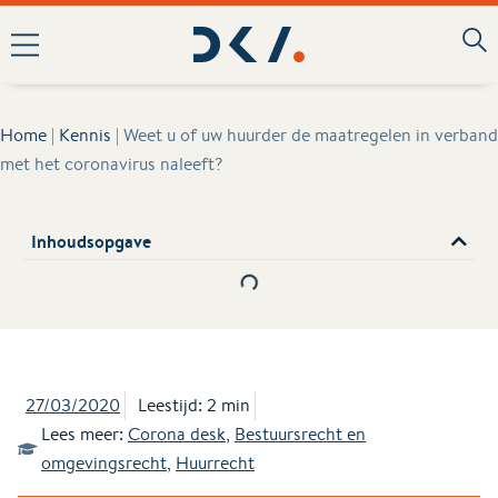
Home
|
Kennis
|
Weet u of uw huurder de maatregelen in verband
met het coronavirus naleeft?
Inhoudsopgave
27/03/2020
Leestijd: 2 min
Lees meer:
Corona desk
,
Bestuursrecht en
omgevingsrecht
,
Huurrecht