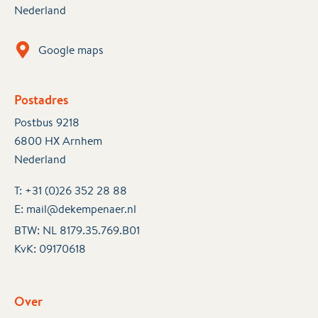
Nederland
Google maps
Postadres
Postbus 9218
6800 HX Arnhem
Nederland
T:
+31 (0)26 352 28 88
E:
mail@dekempenaer.nl
BTW: NL 8179.35.769.B01
KvK:
09170618
Over