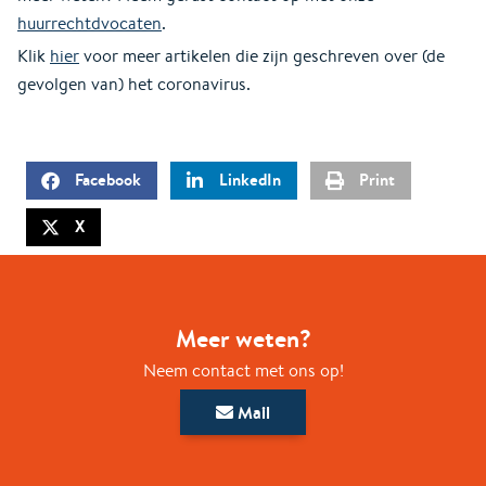
huurrechtdvocaten
.
Klik
hier
voor meer artikelen die zijn geschreven over (de
gevolgen van) het coronavirus.
Facebook
LinkedIn
Print
X
Meer weten?
Neem contact met ons op!
Mail