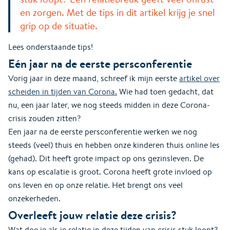
en zorgen. Met de tips in dit artikel krijg je snel
grip op de situatie.
Lees onderstaande tips!
Eén jaar na de eerste persconferentie
Vorig jaar in deze maand, schreef ik mijn eerste
artikel over
scheiden in tijden van Corona.
Wie had toen gedacht, dat
nu, een jaar later, we nog steeds midden in deze Corona-
crisis zouden zitten?
Een jaar na de eerste persconferentie werken we nog
steeds (veel) thuis en hebben onze kinderen thuis online les
(gehad). Dit heeft grote impact op ons gezinsleven. De
kans op escalatie is groot. Corona heeft grote invloed op
ons leven en op onze relatie. Het brengt ons veel
onzekerheden.
Overleeft jouw relatie deze crisis?
Wat doe je als je relatie in deze tijden van crisis stuk loopt?