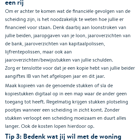
een rij
Om er achter te komen wat de financiële gevolgen van de
scheiding zijn, is het noodzakelijk te weten hoe jullie er
financieel voor staan. Denk daarbij aan loonstroken van
jullie beiden, jaaropgaven van je loon, jaaroverzichten van
de bank, jaaroverzichten van kapitaalpolissen,
lijfrentepolissen, maar ook aan
jaaroverzichten/bewijsstukken van jullie schulden.
Zorg er tenslotte voor dat je een kopie hebt van jullie beider
aangiftes IB van het afgelopen jaar en dit jaar.
Maak kopieën van de genoemde stukken of sla de
kopiestukken digitaal op in een map waar de ander geen
toegang tot heeft. Regelmatig krijgen stukken plotseling
pootjes wanneer een scheiding in zicht komt. Zonder
stukken verloopt een scheiding moeizaam en duurt alles
langer. Ook de kosten lopen hierdoor op.
Tip 3: Bedenk wat jíj wil met de woning