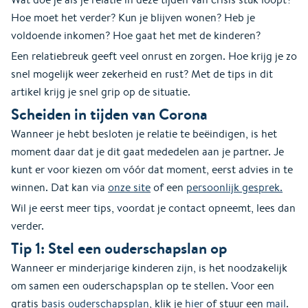
Hoe moet het verder? Kun je blijven wonen? Heb je
voldoende inkomen? Hoe gaat het met de kinderen?
Een relatiebreuk geeft veel onrust en zorgen. Hoe krijg je zo
snel mogelijk weer zekerheid en rust? Met de tips in dit
artikel krijg je snel grip op de situatie.
Scheiden in tijden van Corona
Wanneer je hebt besloten je relatie te beëindigen, is het
moment daar dat je dit gaat mededelen aan je partner. Je
kunt er voor kiezen om vóór dat moment, eerst advies in te
winnen. Dat kan via
onze site
of een
persoonlijk gesprek.
Wil je eerst meer tips, voordat je contact opneemt, lees dan
verder.
Tip 1: Stel een ouderschapslan op
Wanneer er minderjarige kinderen zijn, is het noodzakelijk
om samen een ouderschapsplan op te stellen. Voor een
gratis
basis ouderschapsplan
, klik je
hier
of stuur een
mail
.