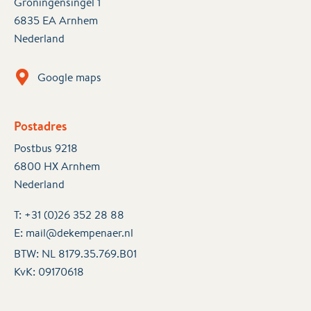
Groningensingel 1
6835 EA Arnhem
Nederland
Google maps
Postadres
Postbus 9218
6800 HX Arnhem
Nederland
T:
+31 (0)26 352 28 88
E:
mail@dekempenaer.nl
BTW: NL 8179.35.769.B01
KvK:
09170618