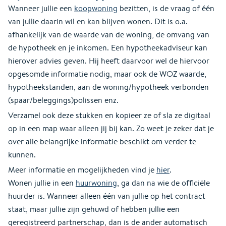
Wanneer jullie een
koopwoning
bezitten, is de vraag of één
van jullie daarin wil en kan blijven wonen. Dit is o.a.
afhankelijk van de waarde van de woning, de omvang van
de hypotheek en je inkomen. Een hypotheekadviseur kan
hierover advies geven. Hij heeft daarvoor wel de hiervoor
opgesomde informatie nodig, maar ook de WOZ waarde,
hypotheekstanden, aan de woning/hypotheek verbonden
(spaar/beleggings)polissen enz.
Verzamel ook deze stukken en kopieer ze of sla ze digitaal
op in een map waar alleen jij bij kan. Zo weet je zeker dat je
over alle belangrijke informatie beschikt om verder te
kunnen.
Meer informatie en mogelijkheden vind je
hier
.
Wonen jullie in een
huurwoning
, ga dan na wie de officiële
huurder is. Wanneer alleen één van jullie op het contract
staat, maar jullie zijn gehuwd of hebben jullie een
geregistreerd partnerschap, dan is de ander automatisch