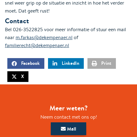
snel weer grip op de situatie en inzicht in hoe het verder
moet. Dat geeft rust!
Contact
Bel 026-3522825 voor meer informatie of stuur een mail
naar
m.farkas@dekempenaer.nl
of
familierecht@dekempenaer.nl
Facebook
LinkedIn
Print
X
Meer weten?
Neem contact met ons op!
Mail