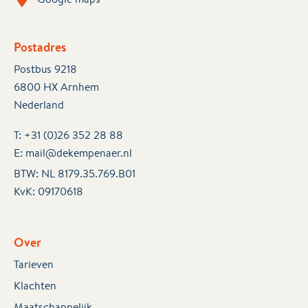
Postadres
Postbus 9218
6800 HX Arnhem
Nederland
T:
+31 (0)26 352 28 88
E:
mail@dekempenaer.nl
BTW: NL 8179.35.769.B01
KvK:
09170618
Over
Tarieven
Klachten
Maatschappelijk