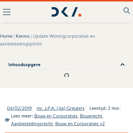
Home
|
Kennis
|
Update Woningcorporaties en
aanbestedingsplicht
Inhoudsopgave
04/02/2019
mr. J.P.A. (Jip) Greuters
Leestijd: 2 min
Lees meer:
Bouw en Corporaties
,
Bouwrecht
,
Aanbestedingsrecht
,
Bouw en Corporaties v2