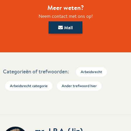
Meer weten?
Neem contact met ons op!
Mail
Categorieën of trefwoorden:
Arbeidsrecht
Arbeidsrecht categorie
Ander trefwoord hier
mr. J.P.A. (Jip)