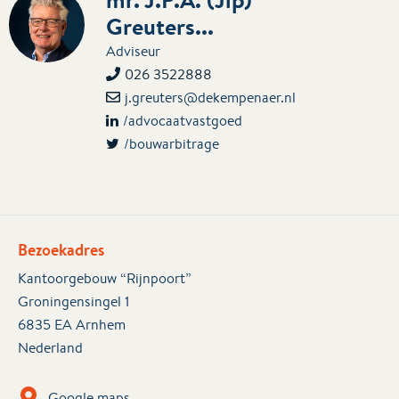
Greuters...
Adviseur
026 3522888
j.greuters@dekempenaer.nl
/advocaatvastgoed
/bouwarbitrage
Bezoekadres
Kantoorgebouw “Rijnpoort”
Groningensingel 1
6835 EA Arnhem
Nederland
Google maps