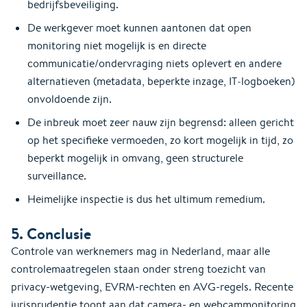
bedrijfsbeveiliging.
De werkgever moet kunnen aantonen dat open
monitoring niet mogelijk is en directe
communicatie/ondervraging niets oplevert en andere
alternatieven (metadata, beperkte inzage, IT‑logboeken)
onvoldoende zijn.
De inbreuk moet zeer nauw zijn begrensd: alleen gericht
op het specifieke vermoeden, zo kort mogelijk in tijd, zo
beperkt mogelijk in omvang, geen structurele
surveillance.
Heimelijke inspectie is dus het ultimum remedium.
5. Conclusie
Controle van werknemers mag in Nederland, maar alle
controlemaatregelen staan onder streng toezicht van
privacy-wetgeving, EVRM-rechten en AVG-regels. Recente
jurisprudentie toont aan dat camera- en webcammonitoring