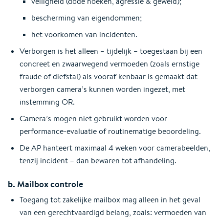
veiligheid (dode hoeken, agressie & geweld);
bescherming van eigendommen;
het voorkomen van incidenten.
Verborgen is het alleen – tijdelijk – toegestaan bij een
concreet en zwaarwegend vermoeden (zoals ernstige
fraude of diefstal) als vooraf kenbaar is gemaakt dat
verborgen camera’s kunnen worden ingezet, met
instemming OR.
Camera’s mogen niet gebruikt worden voor
performance-evaluatie of routinematige beoordeling.
De AP hanteert maximaal 4 weken voor camerabeelden,
tenzij incident – dan bewaren tot afhandeling.
b. Mailbox controle
Toegang tot zakelijke mailbox mag alleen in het geval
van een gerechtvaardigd belang, zoals: vermoeden van