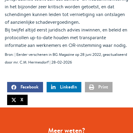
in het bijzonder zeer kritisch worden getoetst, en dat
schendingen kunnen leiden tot vernietiging van ontslagen
of aanzienlijke schadevergoedingen.
Bij twijfel altijd eerst juridisch advies inwinnen, en beleid en
protocollen up-to-date houden met transparante
informatie aan werknemers en OR-instemming waar nodig.
Bron: | Eerder verschenen in BG Magazine op 28 juni 2022, geactualiseerd
door mr. C.M. Hermesdorf | 28-02-2026
Facebook
LinkedIn
Print
X
Meer weten?