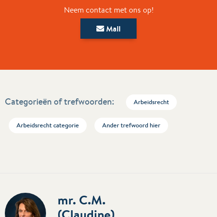
Neem contact met ons op!
Mail
Categorieën of trefwoorden:
Arbeidsrecht
Arbeidsrecht categorie
Ander trefwoord hier
mr. C.M.
(Claudine)