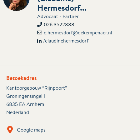
Hermesdorf...
Advocaat - Partner
026 3522888
c.hermesdorf@dekempenaer.nl
/claudinehermesdorf
Bezoekadres
Kantoorgebouw “Rijnpoort”
Groningensingel 1
6835 EA Arnhem
Nederland
Google maps