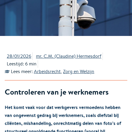
28/01/2026
mr. C.M. (Claudine) Hermesdorf
Leestijd: 6 min
Lees meer:
Arbeidsrecht
,
Zorg en Welzijn
Controleren van je werknemers
Het komt vaak voor dat werkgevers vermoedens hebben
van ongewenst gedrag bij werknemers, zoals diefstal bij
cliënten, mishandeling, onrechtmatig delen van foto’s of
structureel onvoldoende functioneren (vooral bij