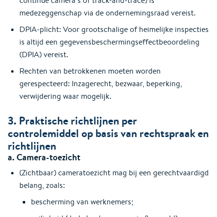
continue camera’s of track-and-trace) is
medezeggenschap via de ondernemingsraad vereist.
DPIA-plicht: Voor grootschalige of heimelijke inspecties
is altijd een gegevensbeschermingseffectbeoordeling
(DPIA) vereist.
Rechten van betrokkenen moeten worden
gerespecteerd: Inzagerecht, bezwaar, beperking,
verwijdering waar mogelijk.
3. Praktische richtlijnen per
controlemiddel op basis van rechtspraak en
richtlijnen
a. Camera-toezicht
(Zichtbaar) cameratoezicht mag bij een gerechtvaardigd
belang, zoals:
bescherming van werknemers;