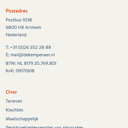
Postadres
Postbus 9218
6800 HX Arnhem
Nederland
T:
+31 (0)26 352 28 88
E:
mail@dekempenaer.nl
BTW: NL 8179.35.769.B01
KvK:
09170618
Over
Tarieven
Klachten
Maatschappelijk
Rechtsgebiedenregister van advocaten