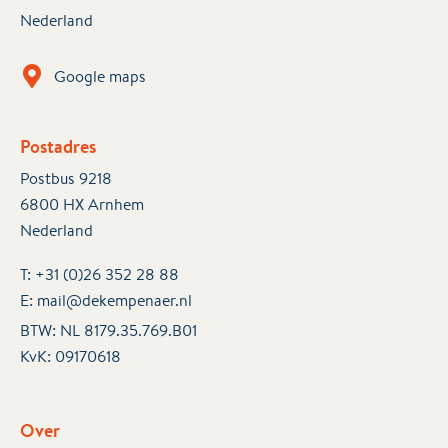
Nederland
Google maps
Postadres
Postbus 9218
6800 HX Arnhem
Nederland
T:
+31 (0)26 352 28 88
E:
mail@dekempenaer.nl
BTW: NL 8179.35.769.B01
KvK:
09170618
Over