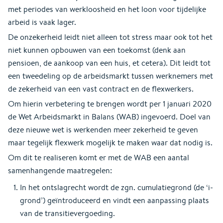
met periodes van werkloosheid en het loon voor tijdelijke
arbeid is vaak lager.
De onzekerheid leidt niet alleen tot stress maar ook tot het
niet kunnen opbouwen van een toekomst (denk aan
pensioen, de aankoop van een huis, et cetera). Dit leidt tot
een tweedeling op de arbeidsmarkt tussen werknemers met
de zekerheid van een vast contract en de flexwerkers.
Om hierin verbetering te brengen wordt per 1 januari 2020
de Wet Arbeidsmarkt in Balans (WAB) ingevoerd. Doel van
deze nieuwe wet is werkenden meer zekerheid te geven
maar tegelijk flexwerk mogelijk te maken waar dat nodig is.
Om dit te realiseren komt er met de WAB een aantal
samenhangende maatregelen:
In het ontslagrecht wordt de zgn. cumulatiegrond (de ‘i-
grond’) geïntroduceerd en vindt een aanpassing plaats
van de transitievergoeding.