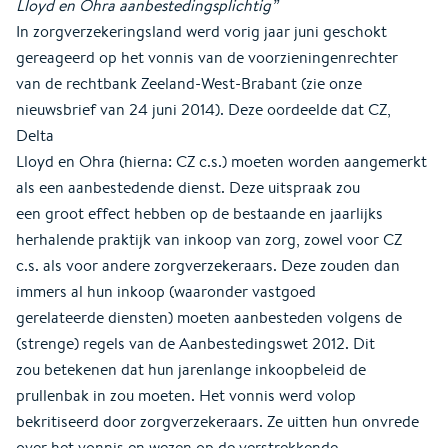
Lloyd en Ohra aanbestedingsplichtig”
In zorgverzekeringsland werd vorig jaar juni geschokt
gereageerd op het vonnis van de voorzieningenrechter
van de rechtbank Zeeland-West-Brabant (zie onze
nieuwsbrief van 24 juni 2014). Deze oordeelde dat CZ,
Delta
Lloyd en Ohra (hierna: CZ c.s.) moeten worden aangemerkt
als een aanbestedende dienst. Deze uitspraak zou
een groot effect hebben op de bestaande en jaarlijks
herhalende praktijk van inkoop van zorg, zowel voor CZ
c.s. als voor andere zorgverzekeraars. Deze zouden dan
immers al hun inkoop (waaronder vastgoed
gerelateerde diensten) moeten aanbesteden volgens de
(strenge) regels van de Aanbestedingswet 2012. Dit
zou betekenen dat hun jarenlange inkoopbeleid de
prullenbak in zou moeten. Het vonnis werd volop
bekritiseerd door zorgverzekeraars. Ze uitten hun onvrede
over het vonnis en wezen op de verstrekkende