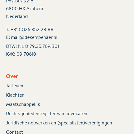
Postbus 9218
6800 HX Arnhem
Nederland
T:
+31 (0)26 352 28 88
E:
mail@dekempenaer.nl
BTW: NL 8179.35.769.B01
KvK:
09170618
Over
Tarieven
Klachten
Maatschappelijk
Rechtsgebiedenregister van advocaten
Juridische netwerken en (specialisten)verenigingen
Contact