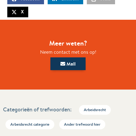
X
Meer weten?
Neem contact met ons op!
Mail
Categorieën of trefwoorden:
Arbeidsrecht
Arbeidsrecht categorie
Ander trefwoord hier