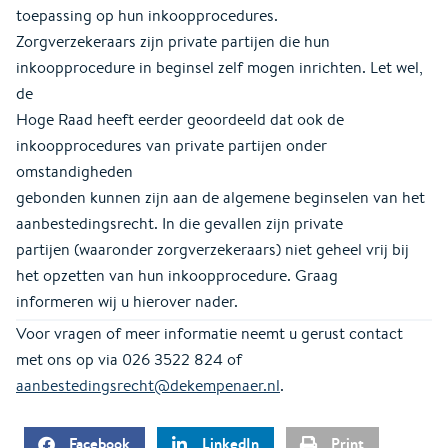
toepassing op hun inkoopprocedures.
Zorgverzekeraars zijn private partijen die hun
inkoopprocedure in beginsel zelf mogen inrichten. Let wel,
de
Hoge Raad heeft eerder geoordeeld dat ook de
inkoopprocedures van private partijen onder
omstandigheden
gebonden kunnen zijn aan de algemene beginselen van het
aanbestedingsrecht. In die gevallen zijn private
partijen (waaronder zorgverzekeraars) niet geheel vrij bij
het opzetten van hun inkoopprocedure. Graag
informeren wij u hierover nader.
Voor vragen of meer informatie neemt u gerust contact
met ons op via 026 3522 824 of
aanbestedingsrecht@dekempenaer.nl
.
Facebook
LinkedIn
Print