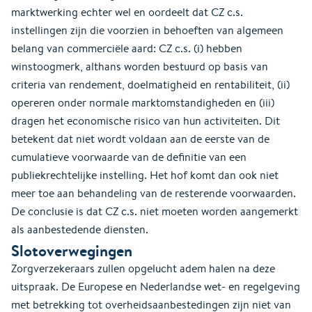
marktwerking echter wel en oordeelt dat CZ c.s.
instellingen zijn die voorzien in behoeften van algemeen
belang van commerciële aard: CZ c.s. (i) hebben
winstoogmerk, althans worden bestuurd op basis van
criteria van rendement, doelmatigheid en rentabiliteit, (ii)
opereren onder normale marktomstandigheden en (iii)
dragen het economische risico van hun activiteiten. Dit
betekent dat niet wordt voldaan aan de eerste van de
cumulatieve voorwaarde van de definitie van een
publiekrechtelijke instelling. Het hof komt dan ook niet
meer toe aan behandeling van de resterende voorwaarden.
De conclusie is dat CZ c.s. niet moeten worden aangemerkt
als aanbestedende diensten.
Slotoverwegingen
Zorgverzekeraars zullen opgelucht adem halen na deze
uitspraak. De Europese en Nederlandse wet- en regelgeving
met betrekking tot overheidsaanbestedingen zijn niet van