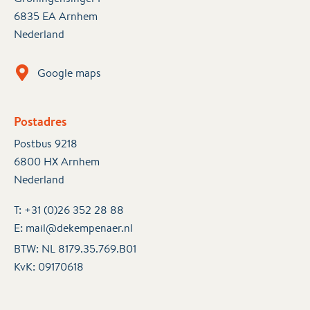
6835 EA Arnhem
Nederland
Google maps
Postadres
Postbus 9218
6800 HX Arnhem
Nederland
T:
+31 (0)26 352 28 88
E:
mail@dekempenaer.nl
BTW: NL 8179.35.769.B01
KvK:
09170618