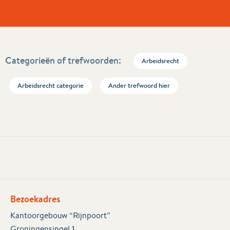
Categorieën of trefwoorden:
Arbeidsrecht
Arbeidsrecht categorie
Ander trefwoord hier
Bezoekadres
Kantoorgebouw “Rijnpoort”
Groningensingel 1