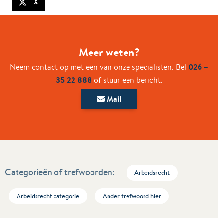
X
Meer weten?
026 –
Neem contact op met een van onze specialisten. Bel
35 22 888
of stuur een bericht.
Mail
Categorieën of trefwoorden:
Arbeidsrecht
Arbeidsrecht categorie
Ander trefwoord hier