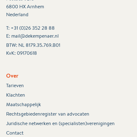
6800 HX Arnhem
Nederland
T:
+31 (0)26 352 28 88
E:
mail@dekempenaer.nl
BTW: NL 8179.35.769.B01
KvK:
09170618
Over
Tarieven
Klachten
Maatschappelijk
Rechtsgebiedenregister van advocaten
Juridische netwerken en (specialisten)verenigingen
Contact