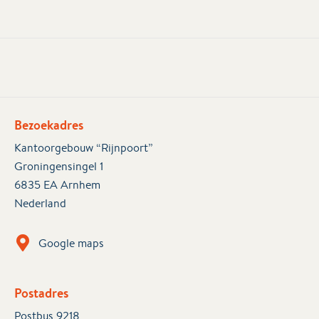
Bezoekadres
Kantoorgebouw “Rijnpoort”
Groningensingel 1
6835 EA Arnhem
Nederland
Google maps
Postadres
Postbus 9218