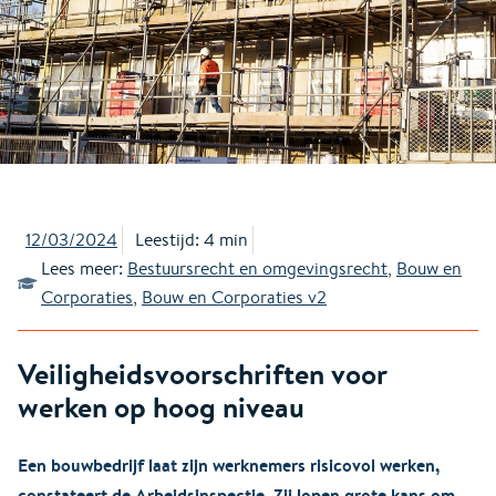
12/03/2024
Leestijd: 4 min
Lees meer:
Bestuursrecht en omgevingsrecht
,
Bouw en
Corporaties
,
Bouw en Corporaties v2
Veiligheidsvoorschriften voor
werken op hoog niveau
Een bouwbedrijf laat zijn werknemers risicovol werken,
constateert de Arbeidsinspectie. Zij lopen grote kans om