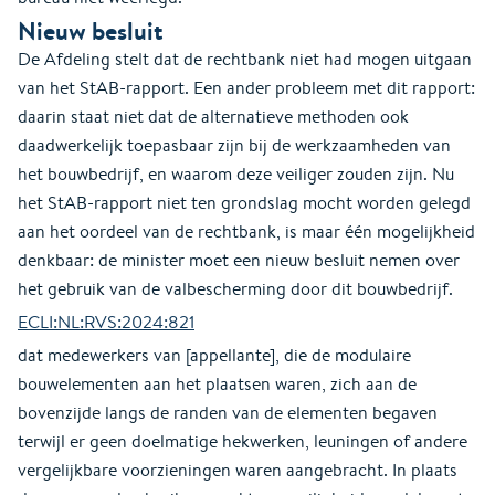
Nieuw besluit
De Afdeling stelt dat de rechtbank niet had mogen uitgaan
van het StAB-rapport. Een ander probleem met dit rapport:
daarin staat niet dat de alternatieve methoden ook
daadwerkelijk toepasbaar zijn bij de werkzaamheden van
het bouwbedrijf, en waarom deze veiliger zouden zijn. Nu
het StAB-rapport niet ten grondslag mocht worden gelegd
aan het oordeel van de rechtbank, is maar één mogelijkheid
denkbaar: de minister moet een nieuw besluit nemen over
het gebruik van de valbescherming door dit bouwbedrijf.
ECLI:NL:RVS:2024:821
dat medewerkers van [appellante], die de modulaire
bouwelementen aan het plaatsen waren, zich aan de
bovenzijde langs de randen van de elementen begaven
terwijl er geen doelmatige hekwerken, leuningen of andere
vergelijkbare voorzieningen waren aangebracht. In plaats