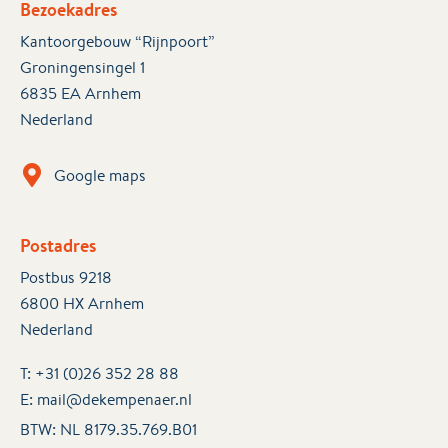
Bezoekadres
Kantoorgebouw “Rijnpoort”
Groningensingel 1
6835 EA Arnhem
Nederland
Google maps
Postadres
Postbus 9218
6800 HX Arnhem
Nederland
T:
+31 (0)26 352 28 88
E:
mail@dekempenaer.nl
BTW: NL 8179.35.769.B01