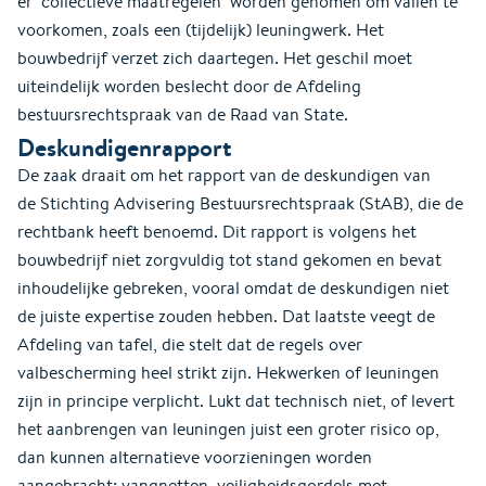
er ‘collectieve maatregelen’ worden genomen om vallen te
voorkomen, zoals een (tijdelijk) leuningwerk. Het
bouwbedrijf verzet zich daartegen. Het geschil moet
uiteindelijk worden beslecht door de Afdeling
bestuursrechtspraak van de Raad van State.
Deskundigenrapport
De zaak draait om het rapport van de deskundigen van
de Stichting Advisering Bestuursrechtspraak (StAB), die de
rechtbank heeft benoemd. Dit rapport is volgens het
bouwbedrijf niet zorgvuldig tot stand gekomen en bevat
inhoudelijke gebreken, vooral omdat de deskundigen niet
de juiste expertise zouden hebben. Dat laatste veegt de
Afdeling van tafel, die stelt dat de regels over
valbescherming heel strikt zijn. Hekwerken of leuningen
zijn in principe verplicht. Lukt dat technisch niet, of levert
het aanbrengen van leuningen juist een groter risico op,
dan kunnen alternatieve voorzieningen worden
aangebracht: vangnetten, veiligheidsgordels met