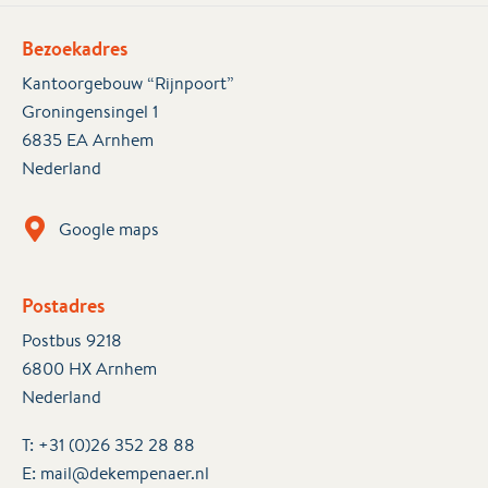
Bezoekadres
Kantoorgebouw “Rijnpoort”
Groningensingel 1
6835 EA Arnhem
Nederland
Google maps
Postadres
Postbus 9218
6800 HX Arnhem
Nederland
T:
+31 (0)26 352 28 88
E:
mail@dekempenaer.nl