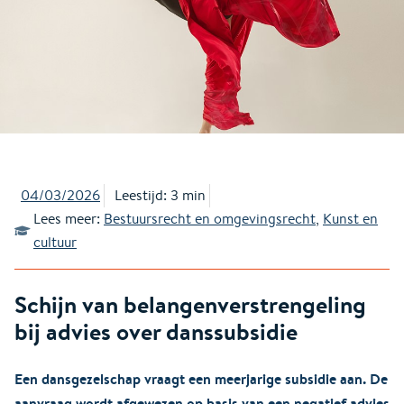
04/03/2026
Leestijd: 3 min
Lees meer:
Bestuursrecht en omgevingsrecht
,
Kunst en
cultuur
Schijn van belangenverstrengeling
bij advies over danssubsidie
Een dansgezelschap vraagt een meerjarige subsidie aan. De
aanvraag wordt afgewezen op basis van een negatief advies