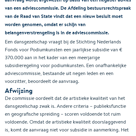
van een adviescommissie. De Afdeling bestuursrechtspraak
van de Raad van State vindt dat een nieuw besluit moet
worden genomen, omdat er schijn van
belangenverstrengeling is in de adviescommissie.
Een dansgezelschap vraagt bij de Stichting Nederlands
Fonds voor Podiumkunsten een jaarlijkse subsidie van €
370.000 aan in het kader van een meerjarige
subsidieregeling voor podiumkunsten. Een onafhankelijke
adviescommissie, bestaande uit negen leden en een
voorzitter, beoordeelt de aanvraag.
Afwijzing
De commissie oordeelt dat de artistieke kwaliteit van het
dansgezelschap zwak is. Andere criteria – publieksfunctie
en geografische spreiding – scoren voldoende tot ruim
voldoende. Omdat de artistieke kwaliteit doorslaggevend
is, komt de aanvraag niet voor subsidie in aanmerking. Het