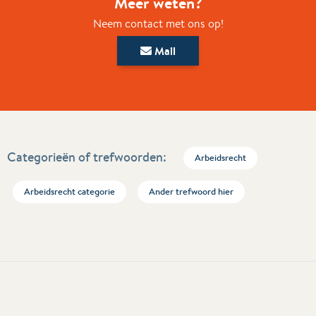
Meer weten?
Neem contact met ons op!
Mail
Categorieën of trefwoorden:
Arbeidsrecht
Arbeidsrecht categorie
Ander trefwoord hier