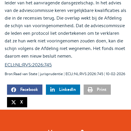
leider van het aanvragende dansgezelschap. In het advies
van de adviescommissie keren vergelijkbare kwalificaties als
die in de recensies terug. Die overlap wekt bij de Afdeling
de schijn van vooringenomenheid. Dat de adviescommissie
de leden een protocol liet ondertekenen om te verklaren
dat ze hun werk niet vooringenomen zouden doen, kan die
schijn volgens de Afdeling niet wegnemen. Het fonds moet
daarom een nieuw besluit nemen.
ECLI:NL:RVS:2026:745
Bron:Raad van State | jurisprudentie | ECLI:NL:RVS:2026:745 | 10-02-2026
Facebook
LinkedIn
Print
X