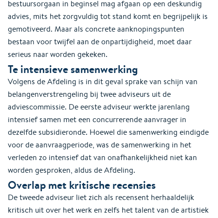
bestuursorgaan in beginsel mag afgaan op een deskundig
advies, mits het zorgvuldig tot stand komt en begrijpelijk is
gemotiveerd. Maar als concrete aanknopingspunten
bestaan voor twijfel aan de onpartijdigheid, moet daar
serieus naar worden gekeken.
Te intensieve samenwerking
Volgens de Afdeling is in dit geval sprake van schijn van
belangenverstrengeling bij twee adviseurs uit de
adviescommissie. De eerste adviseur werkte jarenlang
intensief samen met een concurrerende aanvrager in
dezelfde subsidieronde. Hoewel die samenwerking eindigde
voor de aanvraagperiode, was de samenwerking in het
verleden zo intensief dat van onafhankelijkheid niet kan
worden gesproken, aldus de Afdeling.
Overlap met kritische recensies
De tweede adviseur liet zich als recensent herhaaldelijk
kritisch uit over het werk en zelfs het talent van de artistiek