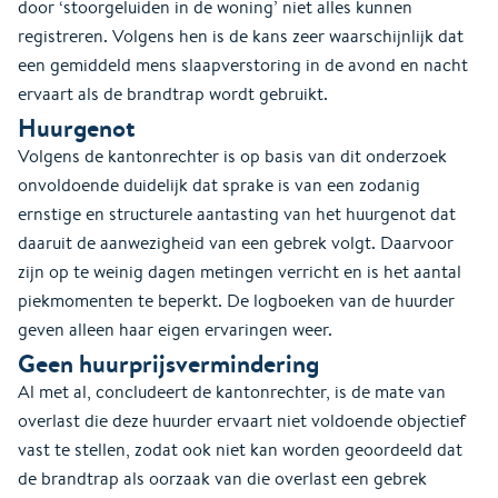
door ‘stoorgeluiden in de woning’ niet alles kunnen
registreren. Volgens hen is de kans zeer waarschijnlijk dat
een gemiddeld mens slaapverstoring in de avond en nacht
ervaart als de brandtrap wordt gebruikt.
Huurgenot
Volgens de kantonrechter is op basis van dit onderzoek
onvoldoende duidelijk dat sprake is van een zodanig
ernstige en structurele aantasting van het huurgenot dat
daaruit de aanwezigheid van een gebrek volgt. Daarvoor
zijn op te weinig dagen metingen verricht en is het aantal
piekmomenten te beperkt. De logboeken van de huurder
geven alleen haar eigen ervaringen weer.
Geen huurprijsvermindering
Al met al, concludeert de kantonrechter, is de mate van
overlast die deze huurder ervaart niet voldoende objectief
vast te stellen, zodat ook niet kan worden geoordeeld dat
de brandtrap als oorzaak van die overlast een gebrek