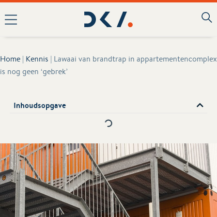
Home
|
Kennis
|
Lawaai van brandtrap in appartementencomplex
is nog geen ‘gebrek’
Inhoudsopgave