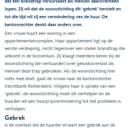
dat een brandtrap veroorzaakt als mensen daaroverheen
lopen. Zij wil dat de woonstichting dit ‘gebrek’ herstelt en
tot die tijd wil zij een vermindering van de huur. De
kantonrechter denkt daar anders over.
Een vrouw huurt een woning in een
appartementencomplex. Haar appartement ligt op de
eerste verdieping, recht tegenover een stalen brandtrap die
uitkomt in de binnentuin. Zij klaagt meerdere keren bij de
woonstichting (de verhuurder) over geluidsoverlast als
mensen deze trap gebruiken. Als de woonstichting hier
niets mee doet, gaat de vrouw naar de kantonrechter
(rechtbank Rotterdam). Volgens haar is sprake van een
‘gebrek’: de woonstichting moet dit verhelpen en de
huurder wil een huurprijsvermindering tot het probleem is
verholpen.
Gebrek
Is de overlast die de huurder ervaart een gebrek aan de