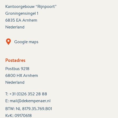
Kantoorgebouw “Rijnpoort”
Groningensingel 1
6835 EA Arnhem
Nederland
Google maps
Postadres
Postbus 9218
6800 HX Arnhem
Nederland
T:
+31 (0)26 352 28 88
E:
mail@dekempenaer.nl
BTW: NL 8179.35.769.B01
KvK:
09170618