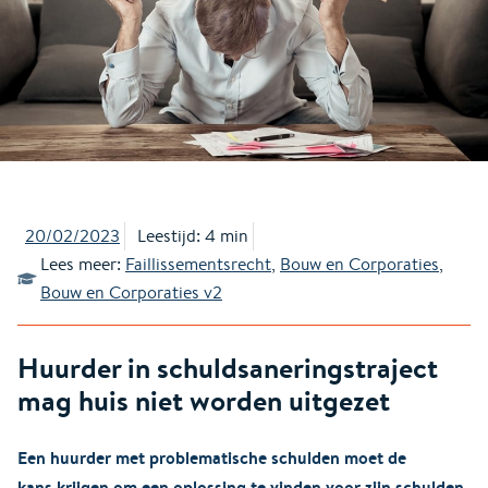
20/02/2023
Leestijd: 4 min
Lees meer:
Faillissementsrecht
,
Bouw en Corporaties
,
Bouw en Corporaties v2
Huurder in schuldsaneringstraject
mag huis niet worden uitgezet
Een huurder met problematische schulden moet de
kans krijgen om een oplossing te vinden voor zijn schulden.