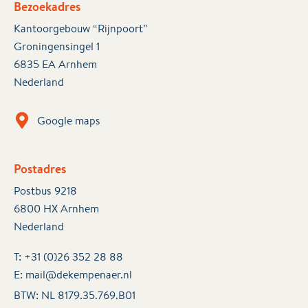
Bezoekadres
Kantoorgebouw “Rijnpoort”
Groningensingel 1
6835 EA Arnhem
Nederland
Google maps
Postadres
Postbus 9218
6800 HX Arnhem
Nederland
T:
+31 (0)26 352 28 88
E:
mail@dekempenaer.nl
BTW: NL 8179.35.769.B01