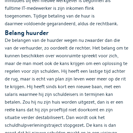
inmiddels bij een nieuwe werkgever is begonnen als
fulltime IT-medewerker is zijn inkomen flink
toegenomen. Tijdige betaling van de huur is
daarmee voldoende gegarandeerd, aldus de rechtbank.
Belang huurder
De belangen van de huurder wegen nu zwaarder dan die
van de verhuurder, zo oordeelt de rechter. Het belang om te
kunnen beschikken over woonruimte spreekt voor zich,
maar de man moet ook de kans krijgen om een oplossing te
regelen voor zijn schulden. Hij heeft een lastige tijd achter
de rug, maar is echt van plan zijn leven weer meer op de rit
te krijgen. Hij heeft sinds kort een nieuwe baan, met een
salaris waarmee hij zijn schuldeisers in termijnen kan
betalen. Zou hij nu zijn huis worden uitgezet, dan is er een
reële kans dat hij zijn proeftijd niet doorkomt en zijn
situatie verder destabiliseert. Dan wordt ook het
schuldhulpverleningstraject stopgezet. De kans is dan
groot dat hij nieuwe schulden maakt en in een vicieuze