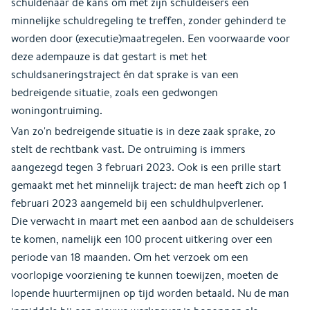
schuldenaar de kans om met zijn schuldeisers een
minnelijke schuldregeling te treffen, zonder gehinderd te
worden door (executie)maatregelen. Een voorwaarde voor
deze adempauze is dat gestart is met het
schuldsaneringstraject én dat sprake is van een
bedreigende situatie, zoals een gedwongen
woningontruiming.
Van zo'n bedreigende situatie is in deze zaak sprake, zo
stelt de rechtbank vast. De ontruiming is immers
aangezegd tegen 3 februari 2023. Ook is een prille start
gemaakt met het minnelijk traject: de man heeft zich op 1
februari 2023 aangemeld bij een schuldhulpverlener.
Die verwacht in maart met een aanbod aan de schuldeisers
te komen, namelijk een 100 procent uitkering over een
periode van 18 maanden. Om het verzoek om een
voorlopige voorziening te kunnen toewijzen, moeten de
lopende huurtermijnen op tijd worden betaald. Nu de man