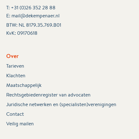
T:
+31 (0)26 352 28 88
E:
mail@dekempenaer.nl
BTW: NL 8179.35.769.B01
KvK:
09170618
Over
Tarieven
Klachten
Maatschappelijk
Rechtsgebiedenregister van advocaten
Juridische netwerken en (specialisten)verenigingen
Contact
Veilig mailen