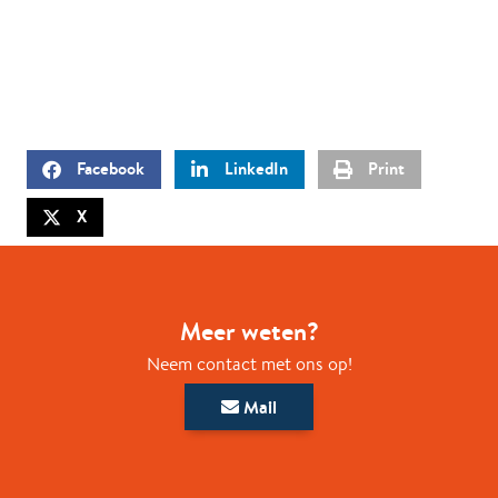
Facebook
LinkedIn
Print
X
Meer weten?
Neem contact met ons op!
Mail