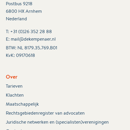
Postbus 9218
6800 HX Arnhem
Nederland
T:
+31 (0)26 352 28 88
E:
mail@dekempenaer.nl
BTW: NL 8179.35.769.B01
KvK:
09170618
Over
Tarieven
Klachten
Maatschappelijk
Rechtsgebiedenregister van advocaten
Juridische netwerken en (specialisten)verenigingen