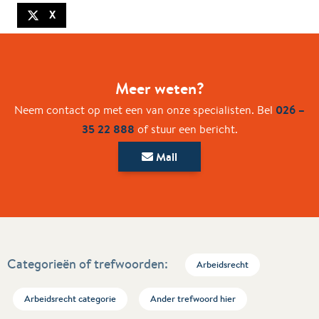
X
Meer weten?
026 –
Neem contact op met een van onze specialisten. Bel
35 22 888
of stuur een bericht.
Mail
Categorieën of trefwoorden:
Arbeidsrecht
Arbeidsrecht categorie
Ander trefwoord hier