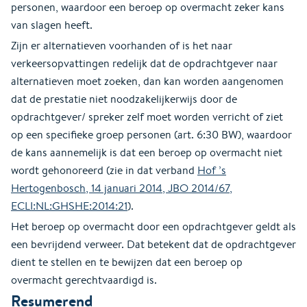
personen, waardoor een beroep op overmacht zeker kans
van slagen heeft.
Zijn er alternatieven voorhanden of is het naar
verkeersopvattingen redelijk dat de opdrachtgever naar
alternatieven moet zoeken, dan kan worden aangenomen
dat de prestatie niet noodzakelijkerwijs door de
opdrachtgever/ spreker zelf moet worden verricht of ziet
op een specifieke groep personen (art. 6:30 BW), waardoor
de kans aannemelijk is dat een beroep op overmacht niet
wordt gehonoreerd (zie in dat verband
Hof ’s
Hertogenbosch, 14 januari 2014, JBO 2014/67,
ECLI:NL:GHSHE:2014:21
).
Het beroep op overmacht door een opdrachtgever geldt als
een bevrijdend verweer. Dat betekent dat de opdrachtgever
dient te stellen en te bewijzen dat een beroep op
overmacht gerechtvaardigd is.
Resumerend