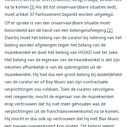
na te komen.
[1]
Als dit tot onaanvaardbare situaties leidt,
moet artikel 37 Faillissement beperkt worden uitgelegd.
Of er sprake is van een onaanvaardbare situatie moet
beoordeeld aan de hand van een belangenafweging.
[2]
Daarbij moet het belang van de curator bij naleving van het
beding worden afgewogen tegen het belang van de
muziekwinkel en doet het belang van HOAD niet ter zake.
Het belang van de eigenaar van de muziekwinkel is dat zijn
inkomen afhankelijk is van de opbrengsten uit de
muziekwinkel. Hij had dus een groot belang bij duidelijkheid
van de curator en of Key Music aan zijn contractuele
verplichtingen zou voldoen. Toen de curator vervolgens
niet reageerde, mocht de eigenaar van de muziekwinkel
erop vertrouwen dat hij niet meer gehouden was de
verplichtingen uit de franchiseovereenkomst na te komen.
Hij mocht er dus ook op vertrouwen dat hij met Bax Music
een nieuwe overeenkomst kon sluiten. Dit belang weegt