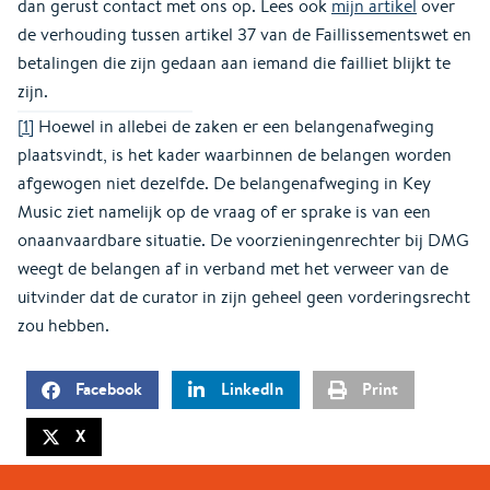
dan gerust contact met ons op. Lees ook
mijn artikel
over
de verhouding tussen artikel 37 van de Faillissementswet en
betalingen die zijn gedaan aan iemand die failliet blijkt te
zijn.
[1]
Hoewel in allebei de zaken er een belangenafweging
plaatsvindt, is het kader waarbinnen de belangen worden
afgewogen niet dezelfde. De belangenafweging in Key
Music ziet namelijk op de vraag of er sprake is van een
onaanvaardbare situatie. De voorzieningenrechter bij DMG
weegt de belangen af in verband met het verweer van de
uitvinder dat de curator in zijn geheel geen vorderingsrecht
zou hebben.
Facebook
LinkedIn
Print
X