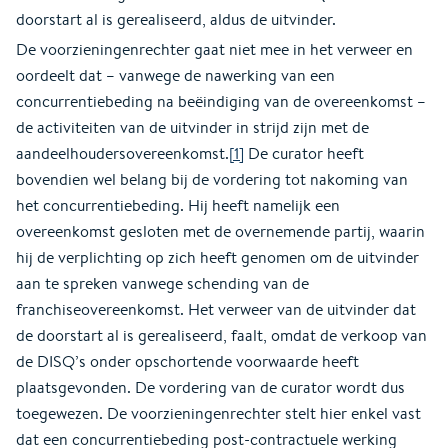
doorstart al is gerealiseerd, aldus de uitvinder.
De voorzieningenrechter gaat niet mee in het verweer en
oordeelt dat – vanwege de nawerking van een
concurrentiebeding na beëindiging van de overeenkomst –
de activiteiten van de uitvinder in strijd zijn met de
aandeelhoudersovereenkomst.
[1]
De curator heeft
bovendien wel belang bij de vordering tot nakoming van
het concurrentiebeding. Hij heeft namelijk een
overeenkomst gesloten met de overnemende partij, waarin
hij de verplichting op zich heeft genomen om de uitvinder
aan te spreken vanwege schending van de
franchiseovereenkomst. Het verweer van de uitvinder dat
de doorstart al is gerealiseerd, faalt, omdat de verkoop van
de DISQ’s onder opschortende voorwaarde heeft
plaatsgevonden. De vordering van de curator wordt dus
toegewezen. De voorzieningenrechter stelt hier enkel vast
dat een concurrentiebeding post-contractuele werking