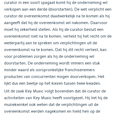
curator in een soort spagaat komt hij de onderneming wil
verkopen aan een derde (doorstarten). De wet verplicht een
curator de overeenkomst daadwerkelijk na te komen als hij
aangeeft dat hij de overeenkomst wil nakomen. Daarvoor
moet hij zekerheid stellen. Als hij de curator besluit een
overeenkomst niet na te komen, verliest hij het recht om de
wederpartij aan te spreken om verplichtingen uit de
overeenkomst na te komen. Dat hij dit recht verliest, kan
voor problemen zorgen als hij de onderneming wil
doorstarten. De onderneming wordt immers een stuk
minder waard als oorspronkelijke franchisenemers
producten van concurrenten mogen doorverkopen. Het
lijkt dus een beetje op het kiezen tussen twee kwaden.
Uit de zaak Key Music volgt bovendien dat de curator de
activiteiten van Key Music heeft voortgezet. Hij liet hij de
muziekwinkel ook weten dat de verplichtingen uit de
overeenkomst werden nagekomen en hield hen op de