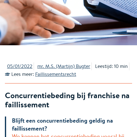
05/01/2022
mr. M.S. (Martijn) Bugter
Leestijd: 10 min
Lees meer:
Faillissementsrecht
Concurrentiebeding bij franchise na
faillissement
Blijft een concurrentiebeding geldig na
faillissement?
We kennen het concurrentiebeding vooral bij