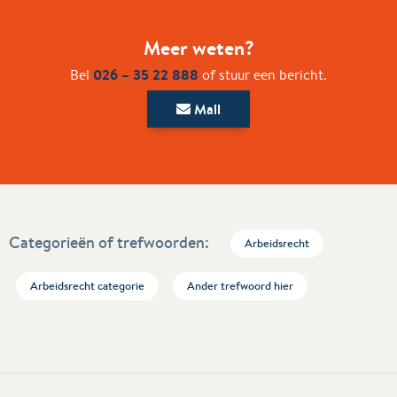
Meer weten?
026 – 35 22 888
Bel
of stuur een bericht.
Mail
Categorieën of trefwoorden:
Arbeidsrecht
Arbeidsrecht categorie
Ander trefwoord hier