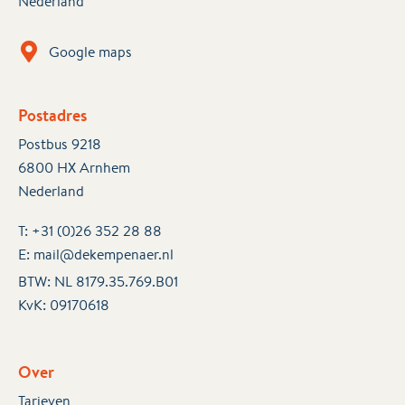
Nederland
Google maps
Postadres
Postbus 9218
6800 HX Arnhem
Nederland
T:
+31 (0)26 352 28 88
E:
mail@dekempenaer.nl
BTW: NL 8179.35.769.B01
KvK:
09170618
Over
Tarieven