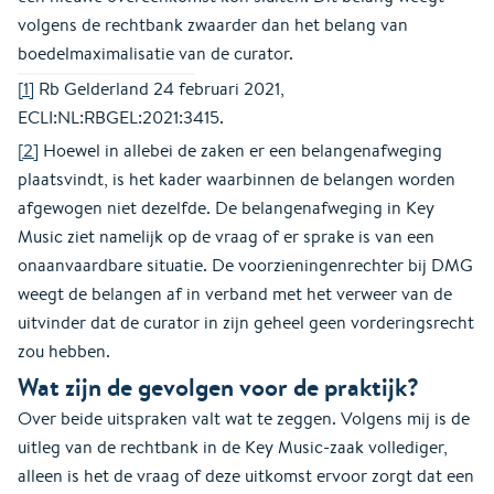
volgens de rechtbank zwaarder dan het belang van
boedelmaximalisatie van de curator.
[1]
Rb Gelderland 24 februari 2021,
ECLI:NL:RBGEL:2021:3415.
[2]
Hoewel in allebei de zaken er een belangenafweging
plaatsvindt, is het kader waarbinnen de belangen worden
afgewogen niet dezelfde. De belangenafweging in Key
Music ziet namelijk op de vraag of er sprake is van een
onaanvaardbare situatie. De voorzieningenrechter bij DMG
weegt de belangen af in verband met het verweer van de
uitvinder dat de curator in zijn geheel geen vorderingsrecht
zou hebben.
Wat zijn de gevolgen voor de praktijk
?
Over beide uitspraken valt wat te zeggen. Volgens mij is de
uitleg van de rechtbank in de Key Music-zaak vollediger,
alleen is het de vraag of deze uitkomst ervoor zorgt dat een