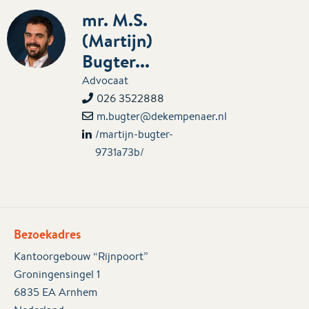
mr. M.S.
(Martijn)
Bugter...
Advocaat
026 3522888
m.bugter@dekempenaer.nl
/martijn-bugter-
9731a73b/
Bezoekadres
Kantoorgebouw “Rijnpoort”
Groningensingel 1
6835 EA Arnhem