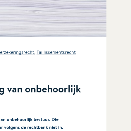
Verzekeringsrecht
,
Faillissementsrecht
g van onbehoorlijk
 van onbehoorlijk bestuur. Die
ar volgens de rechtbank niet in.