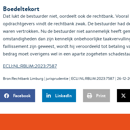
Boedeltekort
Dat lukt de bestuurder niet, oordeelt ook de rechtbank. Vooral
opdrachtgevers vindt de rechtbank zwak. De bestuurder had d
waren vertrokken. Nu de bestuurder niet aannemelijk heeft gem
omstandigheden dan zijn kennelijk onbehoorlijke taakvervullin
faillissement zijn geweest, wordt hij veroordeeld tot betaling 
bedrag moet overigens wel in een aparte zogeheten schadesta
ECLI:NL:RBLIM:2023:7587
Bron:Rechtbank Limburg | jurisprudentie | ECLI:NL:RBLIM:2023:7587 | 26-12-
Facebook
LinkedIn
Print