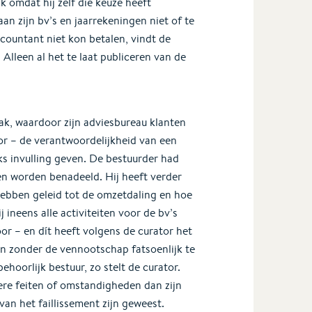
k omdat hij zelf die keuze heeft
aan zijn bv’s en jaarrekeningen niet of te
ccountant niet kon betalen, vindt de
 Alleen al het te laat publiceren van de
aak, waardoor zijn adviesbureau klanten
or – de verantwoordelijkheid van een
s invulling geven. De bestuurder had
en worden benadeeld. Hij heeft verder
hebben geleid tot de omzetdaling en hoe
j ineens alle activiteiten voor de bv’s
or – en dít heeft volgens de curator het
en zonder de vennootschap fatsoenlijk te
hoorlijk bestuur, zo stelt de curator.
re feiten of omstandigheden dan zijn
van het faillissement zijn geweest.