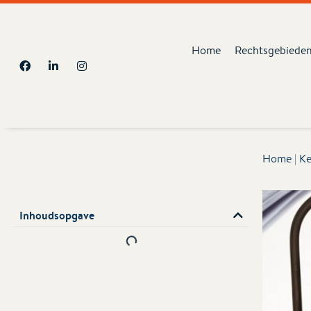
Home
Rechtsgebiede
Home
|
Ke
Inhoudsopgave