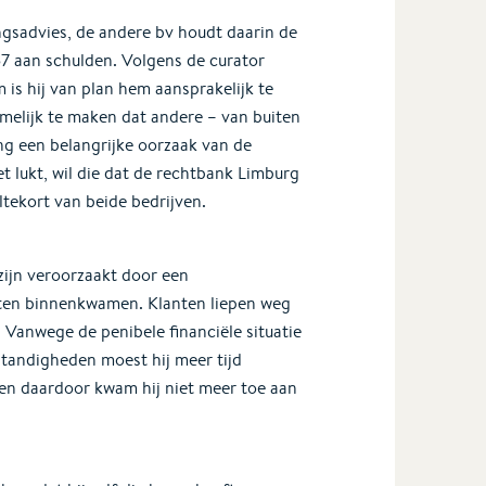
ngsadvies, de andere bv houdt daarin de
257 aan schulden. Volgens de curator
 is hij van plan hem aansprakelijk te
emelijk te maken dat andere – van buiten
g een belangrijke oorzaak van de
t lukt, wil die dat de rechtbank Limburg
ltekort van beide bedrijven.
zijn veroorzaakt door een
hten binnenkwamen. Klanten liepen weg
 Vanwege de penibele financiële situatie
standigheden moest hij meer tijd
en daardoor kwam hij niet meer toe aan