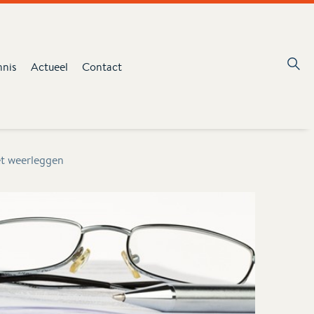
nnis
Actueel
Contact
et weerleggen