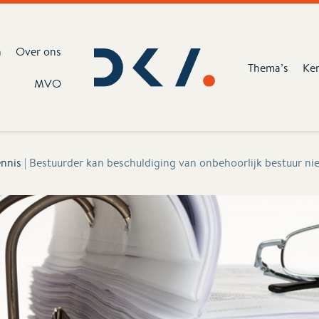
n
Over ons
Thema’s
Ke
MVO
nnis
|
Bestuurder kan beschuldiging van onbehoorlijk bestuur ni