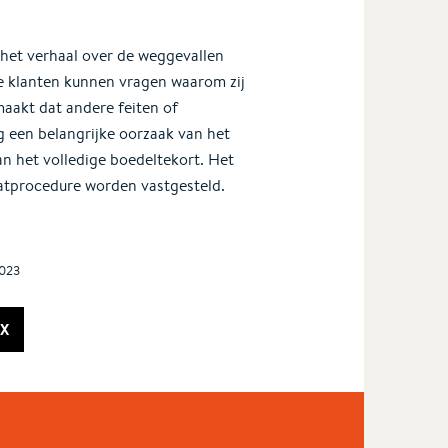
 het verhaal over de weggevallen
e klanten kunnen vragen waarom zij
aakt dat andere feiten of
g een belangrijke oorzaak van het
van het volledige boedeltekort. Het
atprocedure worden vastgesteld.
2023
X