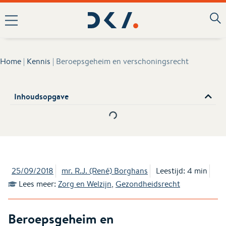
Home
|
Kennis
|
Beroepsgeheim en verschoningsrecht
Inhoudsopgave
25/09/2018
mr. R.J. (René) Borghans
Leestijd: 4 min
Lees meer:
Zorg en Welzijn
,
Gezondheidsrecht
Beroepsgeheim en