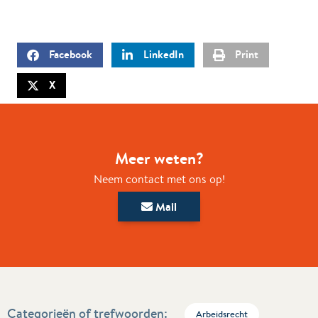
Facebook
LinkedIn
Print
X
Meer weten?
Neem contact met ons op!
Mail
Categorieën of trefwoorden:
Arbeidsrecht