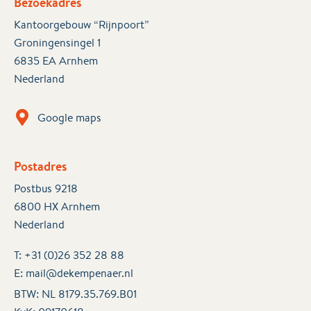
Bezoekadres
Kantoorgebouw “Rijnpoort”
Groningensingel 1
6835 EA Arnhem
Nederland
Google maps
Postadres
Postbus 9218
6800 HX Arnhem
Nederland
T:
+31 (0)26 352 28 88
E:
mail@dekempenaer.nl
BTW: NL 8179.35.769.B01