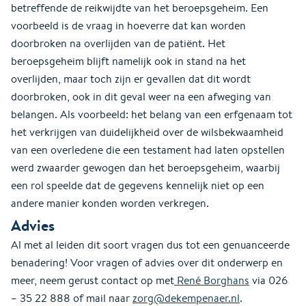
betreffende de reikwijdte van het beroepsgeheim. Een
voorbeeld is de vraag in hoeverre dat kan worden
doorbroken na overlijden van de patiënt. Het
beroepsgeheim blijft namelijk ook in stand na het
overlijden, maar toch zijn er gevallen dat dit wordt
doorbroken, ook in dit geval weer na een afweging van
belangen. Als voorbeeld: het belang van een erfgenaam tot
het verkrijgen van duidelijkheid over de wilsbekwaamheid
van een overledene die een testament had laten opstellen
werd zwaarder gewogen dan het beroepsgeheim, waarbij
een rol speelde dat de gegevens kennelijk niet op een
andere manier konden worden verkregen.
Advies
Al met al leiden dit soort vragen dus tot een genuanceerde
benadering! Voor vragen of advies over dit onderwerp en
meer, neem gerust contact op met
René Borghans
via 026
– 35 22 888 of mail naar
zorg@dekempenaer.nl
.