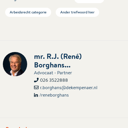
Arbeidsrecht categorie
Ander trefwoord hier
mr. R.J. (René)
Borghans...
Advocaat - Partner
026 3522888
r.borghans@dekempenaer.nl
/reneborghans