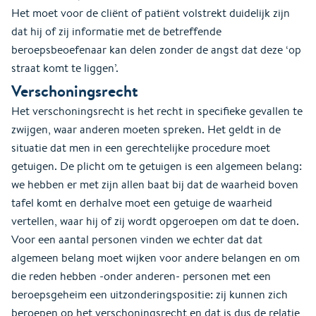
Het moet voor de cliënt of patiënt volstrekt duidelijk zijn
dat hij of zij informatie met de betreffende
beroepsbeoefenaar kan delen zonder de angst dat deze ‘op
straat komt te liggen’.
Verschoningsrecht
Het verschoningsrecht is het recht in specifieke gevallen te
zwijgen, waar anderen moeten spreken. Het geldt in de
situatie dat men in een gerechtelijke procedure moet
getuigen. De plicht om te getuigen is een algemeen belang:
we hebben er met zijn allen baat bij dat de waarheid boven
tafel komt en derhalve moet een getuige de waarheid
vertellen, waar hij of zij wordt opgeroepen om dat te doen.
Voor een aantal personen vinden we echter dat dat
algemeen belang moet wijken voor andere belangen en om
die reden hebben -onder anderen- personen met een
beroepsgeheim een uitzonderingspositie: zij kunnen zich
beroepen op het verschoningsrecht en dat is dus de relatie