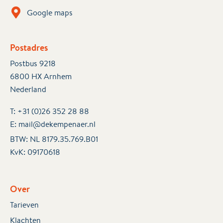
Google maps
Postadres
Postbus 9218
6800 HX Arnhem
Nederland
T:
+31 (0)26 352 28 88
E:
mail@dekempenaer.nl
BTW: NL 8179.35.769.B01
KvK:
09170618
Over
Tarieven
Klachten