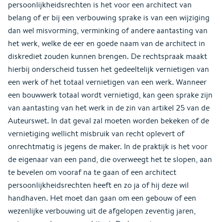
persoonlijkheidsrechten is het voor een architect van
belang of er bij een verbouwing sprake is van een wijziging
dan wel misvorming, verminking of andere aantasting van
het werk, welke de eer en goede naam van de architect in
diskrediet zouden kunnen brengen. De rechtspraak maakt
hierbij onderscheid tussen het gedeeltelijk vernietigen van
een werk of het totaal vernietigen van een werk. Wanneer
een bouwwerk totaal wordt vernietigd, kan geen sprake zijn
van aantasting van het werk in de zin van artikel 25 van de
Auteurswet. In dat geval zal moeten worden bekeken of de
vernietiging wellicht misbruik van recht oplevert of
onrechtmatig is jegens de maker. In de praktijk is het voor
de eigenaar van een pand, die overweegt het te slopen, aan
te bevelen om vooraf na te gaan of een architect
persoonlijkheidsrechten heeft en zo ja of hij deze wil
handhaven. Het moet dan gaan om een gebouw of een
wezenlijke verbouwing uit de afgelopen zeventig jaren,