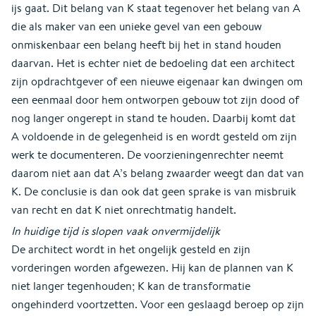
ijs gaat. Dit belang van K staat tegenover het belang van A
die als maker van een unieke gevel van een gebouw
onmiskenbaar een belang heeft bij het in stand houden
daarvan. Het is echter niet de bedoeling dat een architect
zijn opdrachtgever of een nieuwe eigenaar kan dwingen om
een eenmaal door hem ontworpen gebouw tot zijn dood of
nog langer ongerept in stand te houden. Daarbij komt dat
A voldoende in de gelegenheid is en wordt gesteld om zijn
werk te documenteren. De voorzieningenrechter neemt
daarom niet aan dat A’s belang zwaarder weegt dan dat van
K. De conclusie is dan ook dat geen sprake is van misbruik
van recht en dat K niet onrechtmatig handelt.
In huidige tijd is slopen vaak onvermijdelijk
De architect wordt in het ongelijk gesteld en zijn
vorderingen worden afgewezen. Hij kan de plannen van K
niet langer tegenhouden; K kan de transformatie
ongehinderd voortzetten. Voor een geslaagd beroep op zijn