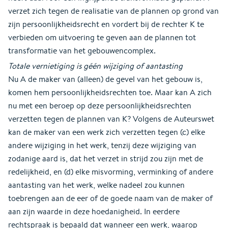
verzet zich tegen de realisatie van de plannen op grond van
zijn persoonlijkheidsrecht en vordert bij de rechter K te
verbieden om uitvoering te geven aan de plannen tot
transformatie van het gebouwencomplex.
Totale vernietiging is géén wijziging of aantasting
Nu A de maker van (alleen) de gevel van het gebouw is,
komen hem persoonlijkheidsrechten toe. Maar kan A zich
nu met een beroep op deze persoonlijkheidsrechten
verzetten tegen de plannen van K? Volgens de Auteurswet
kan de maker van een werk zich verzetten tegen (c) elke
andere wijziging in het werk, tenzij deze wijziging van
zodanige aard is, dat het verzet in strijd zou zijn met de
redelijkheid, en (d) elke misvorming, verminking of andere
aantasting van het werk, welke nadeel zou kunnen
toebrengen aan de eer of de goede naam van de maker of
aan zijn waarde in deze hoedanigheid. In eerdere
rechtspraak is bepaald dat wanneer een werk, waarop