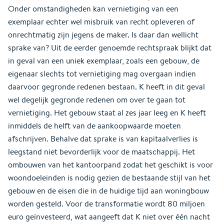
Onder omstandigheden kan vernietiging van een
exemplaar echter wel misbruik van recht opleveren of
onrechtmatig zijn jegens de maker. Is daar dan wellicht
sprake van? Uit de eerder genoemde rechtspraak blijkt dat
in geval van een uniek exemplaar, zoals een gebouw, de
eigenaar slechts tot vernietiging mag overgaan indien
daarvoor gegronde redenen bestaan. K heeft in dit geval
wel degelijk gegronde redenen om over te gaan tot
vernietiging. Het gebouw staat al zes jaar leeg en K heeft
inmiddels de helft van de aankoopwaarde moeten
afschrijven. Behalve dat sprake is van kapitaalverlies is
leegstand niet bevorderlijk voor de maatschappij. Het
ombouwen van het kantoorpand zodat het geschikt is voor
woondoeleinden is nodig gezien de bestaande stijl van het
gebouw en de eisen die in de huidige tijd aan woningbouw
worden gesteld. Voor de transformatie wordt 80 miljoen
euro geïnvesteerd, wat aangeeft dat K niet over één nacht