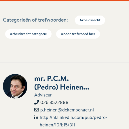
Categorieën of trefwoorden:
Arbeidsrecht
Arbeidsrecht categorie
Ander trefwoord hier
mr. P.C.M.
(Pedro) Heinen...
Adviseur
026 3522888
p.heinen@dekempenaer.nl
http://nl.linkedin.com/pub/pedro-
heinen/10/b15/311