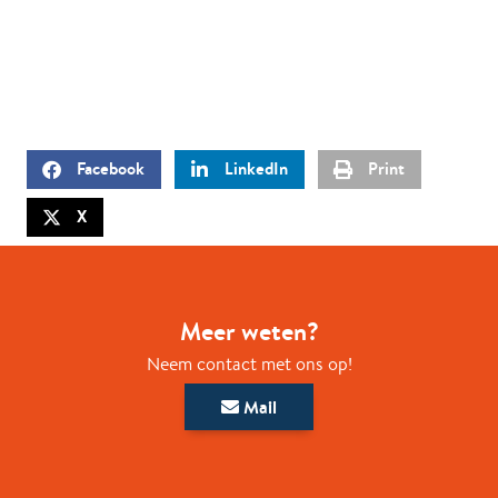
Facebook
LinkedIn
Print
X
Meer weten?
Neem contact met ons op!
Mail