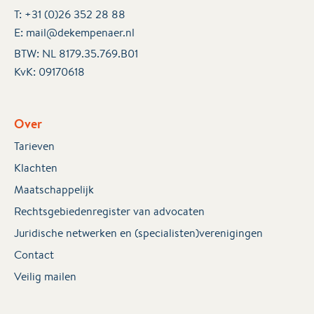
T:
+31 (0)26 352 28 88
E:
mail@dekempenaer.nl
BTW: NL 8179.35.769.B01
KvK:
09170618
Over
Tarieven
Klachten
Maatschappelijk
Rechtsgebiedenregister van advocaten
Juridische netwerken en (specialisten)verenigingen
Contact
Veilig mailen