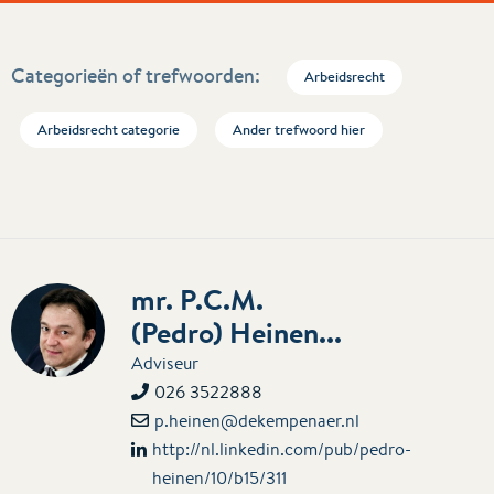
Categorieën of trefwoorden:
Arbeidsrecht
Arbeidsrecht categorie
Ander trefwoord hier
mr. P.C.M.
(Pedro) Heinen...
Adviseur
026 3522888
p.heinen@dekempenaer.nl
http://nl.linkedin.com/pub/pedro-
heinen/10/b15/311