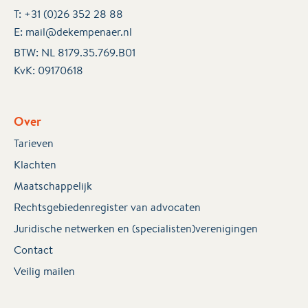
T:
+31 (0)26 352 28 88
E:
mail@dekempenaer.nl
BTW: NL 8179.35.769.B01
KvK:
09170618
Over
Tarieven
Klachten
Maatschappelijk
Rechtsgebiedenregister van advocaten
Juridische netwerken en (specialisten)verenigingen
Contact
Veilig mailen