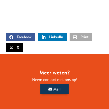
Facebook
LinkedIn
Print
X
Meer weten?
Neem contact met ons op!
Mail