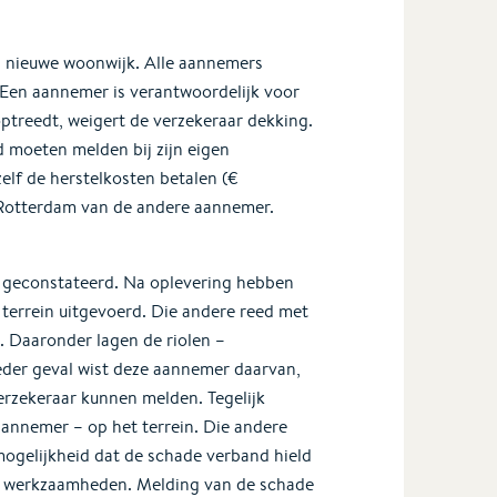
 nieuwe woonwijk. Alle aannemers
. Een aannemer is verantwoordelijk voor
ptreedt, weigert de verzekeraar dekking.
 moeten melden bij zijn eigen
elf de herstelkosten betalen (€
 Rotterdam van de andere aannemer.
s geconstateerd. Na oplevering hebben
errein uitgevoerd. Die andere reed met
. Daaronder lagen de riolen –
eder geval wist deze aannemer daarvan,
erzekeraar kunnen melden. Tegelijk
annemer – op het terrein. Die andere
ogelijkheid dat de schade verband hield
te werkzaamheden. Melding van de schade