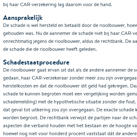
bij haar CAR-verzekering lag daarom voor de hand.
Aansprakelijk
De schade is wel hersteld en betaald door de rioolbouwer, hoe
gehouden was. Nu de aannemer de schade niet bij haar CAR-ve
onrechtmatig jegens de rioolbouwer, aldus de rechtbank. De a
de schade die de rioolbouwer heeft geleden.
Schadestaatprocedure
De rioolbouwer gaat ervan uit dat als de andere aannemer de s
gedaan, haar CAR-verzekeraar zonder meer zou zijn overgegaan
herstelkosten en dat de rioolbouwer dit geld had gekregen. Da
schade te kunnen begroten moet een vergelijking worden gemaa
schademelding) met de hypothetische situatie zonder die fout. H
dat geval tot uitkering zou zijn overgegaan. De exacte schade k
worden begroot. De rechtbank verwijst de partijen naar de sc
aspecten die verband houden met het bestaan en de hoogte v
hoewel nog niet voor honderd procent vaststaat dát de andere