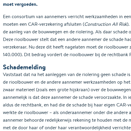
moet vergoeden.
Een consortium van aannemers verricht werkzaamheden in een
moeten een CAR-verzekering afsluiten (
Construction All Risk
)
de aanleg van de bouwwegen en de riolering. Als daar schade o
Deze rioolbouwer stelt dat een andere aannemer de schade had
verzekeraar. Nu deze dit heeft nagelaten moet de rioolbouwer z
140.000). Dit bedrag vordert de rioolbouwer bij de rechtbank
Schademelding
Vaststaat dat na het aanleggen van de riolering geen schade i
de rioolbouwer en de andere aannemer werkzaamheden op het t
zwaar materieel (zoals een grote hijskraan) over de bouwwegen
aannemelijk is dat deze aannemer de schade veroorzaakte. In i
aldus de rechtbank, en had die de schade bij haar eigen CAR-v
werkte de rioolbouwer – als onderaannemer onder die andere a
aannemer behoorde redelijkerwijs rekening te houden met de m
met de door haar of onder haar verantwoordelijkheid verrich