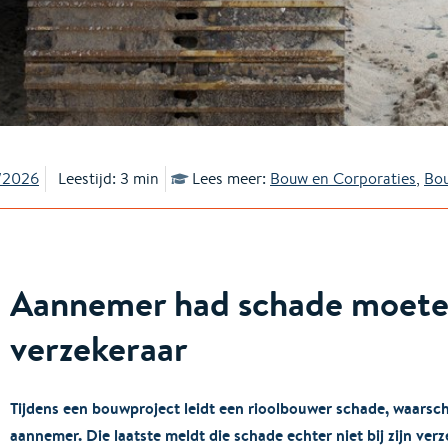
/2026
Leestijd: 3 min
Lees meer:
Bouw en Corporaties
,
Bo
Aannemer had schade moete
verzekeraar
Tijdens een bouwproject leidt een rioolbouwer schade, waarsch
aannemer. Die laatste meldt die schade echter niet bij zijn ver