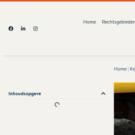
Home
Rechtsgebiede
Home
|
Ke
Inhoudsopgave