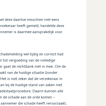
wel deze daartoe misschien niet eens
rzekeraar heeft gemeld, handelde deze
annemer is daarmee aansprakelijk voor
chademelding wel tijdig en correct had
 tot vergoeding van de volledige
ar gaat de rechtbank niet in mee. Om de
kt van de huidige situatie (zonder
et is niet zeker dat de verzekeraar in
an bij de huidige stand van zaken niet
hadestaatprocedure. Daarin kunnen alle
an de schade aan de orde komen –
 aannemer die schade heeft veroorzaakt.