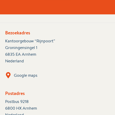
Bezoekadres
Kantoorgebouw “Rijnpoort”
Groningensingel 1
6835 EA Arnhem
Nederland
Google maps
Postadres
Postbus 9218
6800 HX Arnhem
Nederland