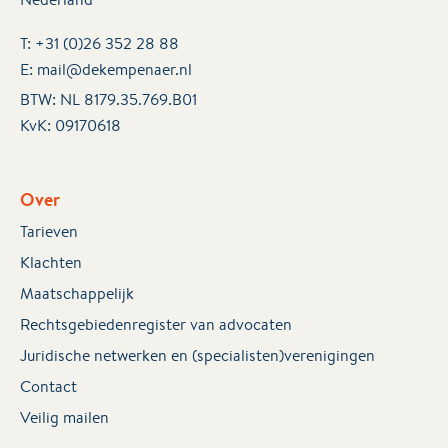
T:
+31 (0)26 352 28 88
E:
mail@dekempenaer.nl
BTW: NL 8179.35.769.B01
KvK:
09170618
Over
Tarieven
Klachten
Maatschappelijk
Rechtsgebiedenregister van advocaten
Juridische netwerken en (specialisten)verenigingen
Contact
Veilig mailen