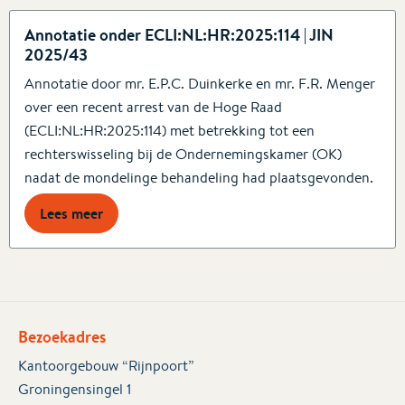
Annotatie onder ECLI:NL:HR:2025:114 | JIN
2025/43
Annotatie door mr. E.P.C. Duinkerke en mr. F.R. Menger
over een recent arrest van de Hoge Raad
(ECLI:NL:HR:2025:114) met betrekking tot een
rechterswisseling bij de Ondernemingskamer (OK)
nadat de mondelinge behandeling had plaatsgevonden.
Lees meer
Bezoekadres
Kantoorgebouw “Rijnpoort”
Groningensingel 1