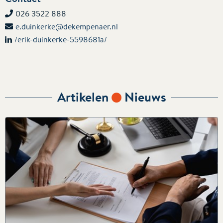
026 3522 888
e.duinkerke@dekempenaer.nl
/erik-duinkerke-5598681a/
Artikelen
Nieuws