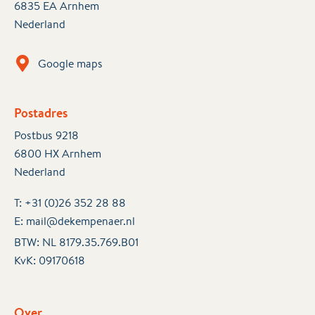
6835 EA Arnhem
Nederland
Google maps
Postadres
Postbus 9218
6800 HX Arnhem
Nederland
T:
+31 (0)26 352 28 88
E:
mail@dekempenaer.nl
BTW: NL 8179.35.769.B01
KvK:
09170618
Over