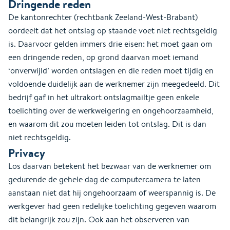
Dringende reden
De kantonrechter (rechtbank Zeeland-West-Brabant)
oordeelt dat het ontslag op staande voet niet rechtsgeldig
is. Daarvoor gelden immers drie eisen: het moet gaan om
een dringende reden, op grond daarvan moet iemand
‘onverwijld’ worden ontslagen en die reden moet tijdig en
voldoende duidelijk aan de werknemer zijn meegedeeld. Dit
bedrijf gaf in het ultrakort ontslagmailtje geen enkele
toelichting over de werkweigering en ongehoorzaamheid,
en waarom dit zou moeten leiden tot ontslag. Dit is dan
niet rechtsgeldig.
Privacy
Los daarvan betekent het bezwaar van de werknemer om
gedurende de gehele dag de computercamera te laten
aanstaan niet dat hij ongehoorzaam of weerspannig is. De
werkgever had geen redelijke toelichting gegeven waarom
dit belangrijk zou zijn. Ook aan het observeren van