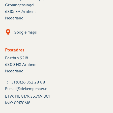
Groningensingel 1
6835 EA Arnhem
Nederland
Google maps
Postadres
Postbus 9218
6800 HX Arnhem
Nederland
T:
+31 (0)26 352 28 88
E:
mail@dekempenaer.nl
BTW: NL 8179.35.769.B01
KvK:
09170618