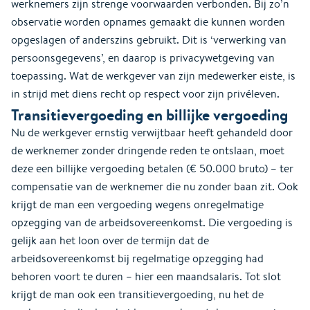
werknemers zijn strenge voorwaarden verbonden. Bij zo’n
observatie worden opnames gemaakt die kunnen worden
opgeslagen of anderszins gebruikt. Dit is ‘verwerking van
persoonsgegevens’, en daarop is privacywetgeving van
toepassing. Wat de werkgever van zijn medewerker eiste, is
in strijd met diens recht op respect voor zijn privéleven.
Transitievergoeding en billijke vergoeding
Nu de werkgever ernstig verwijtbaar heeft gehandeld door
de werknemer zonder dringende reden te ontslaan, moet
deze een billijke vergoeding betalen (€ 50.000 bruto) – ter
compensatie van de werknemer die nu zonder baan zit. Ook
krijgt de man een vergoeding wegens onregelmatige
opzegging van de arbeidsovereenkomst. Die vergoeding is
gelijk aan het loon over de termijn dat de
arbeidsovereenkomst bij regelmatige opzegging had
behoren voort te duren – hier een maandsalaris. Tot slot
krijgt de man ook een transitievergoeding, nu het de