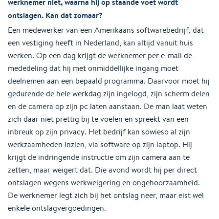
werknemer niet, waarna hij op staande voet wordt
ontslagen. Kan dat zomaar?
Een medewerker van een Amerikaans softwarebedrijf, dat
een vestiging heeft in Nederland, kan altijd vanuit huis
werken. Op een dag krijgt de werknemer per e-mail de
mededeling dat hij met onmiddellijke ingang moet
deelnemen aan een bepaald programma. Daarvoor moet hij
gedurende de hele werkdag zijn ingelogd, zijn scherm delen
en de camera op zijn pc laten aanstaan. De man laat weten
zich daar niet prettig bij te voelen en spreekt van een
inbreuk op zijn privacy. Het bedrijf kan sowieso al zijn
werkzaamheden inzien, via software op zijn laptop. Hij
krijgt de indringende instructie om zijn camera aan te
zetten, maar weigert dat. Die avond wordt hij per direct
ontslagen wegens werkweigering en ongehoorzaamheid.
De werknemer legt zich bij het ontslag neer, maar eist wel
enkele ontslagvergoedingen.