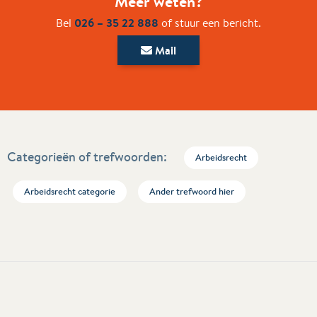
Meer weten?
026 – 35 22 888
Bel
of stuur een bericht.
Mail
Categorieën of trefwoorden:
Arbeidsrecht
Arbeidsrecht categorie
Ander trefwoord hier