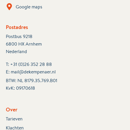
Google maps
Postadres
Postbus 9218
6800 HX Arnhem
Nederland
T:
+31 (0)26 352 28 88
E:
mail@dekempenaer.nl
BTW: NL 8179.35.769.B01
KvK:
09170618
Over
Tarieven
Klachten