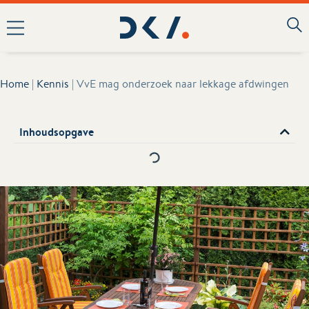
Home
|
Kennis
|
VvE mag onderzoek naar lekkage afdwingen
Inhoudsopgave