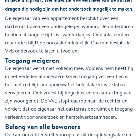
in deze uitspraak. Wel moet de VvE een deel van de kosten
dragen die nodig zijn om het onderzoek mogelijk te maken.
De eigenaar van een appartement beschikt over een
dakterras boven een ondergelegen woning. De onderburen
hebben al langere tijd last van lekkages. Ondanks eerdere
reparaties blijft de oorzaak onduidelijk. Daarom besluit de
VvE onderzoek te laten uitvoeren.
Toegang weigeren
De eigenaar werkt niet volledig mee. Volgens hem heeft hij
in het verleden al meerdere keren toegang verleend en is
het niet redelijk om opnieuw het hele dakterras te laten
verwijderen. Ook vreest hij hoge kosten en aantasting van
zijn woongenot. De VvE stapt daarop naar de rechter en
vordert dat de eigenaar het dakterras ontruimt en toegang
verleent voor onderzoek en herstelwerkzaamheden.
Belang van alle bewoners
De kantonrechter stelt voorop dat uit de splitsingsakte en