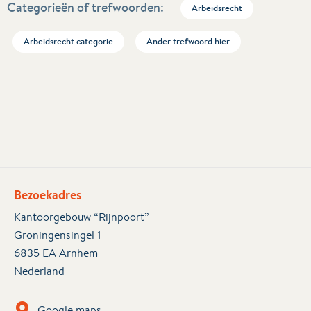
Categorieën of trefwoorden:
Arbeidsrecht
Arbeidsrecht categorie
Ander trefwoord hier
Bezoekadres
Kantoorgebouw “Rijnpoort”
Groningensingel 1
6835 EA Arnhem
Nederland
Google maps