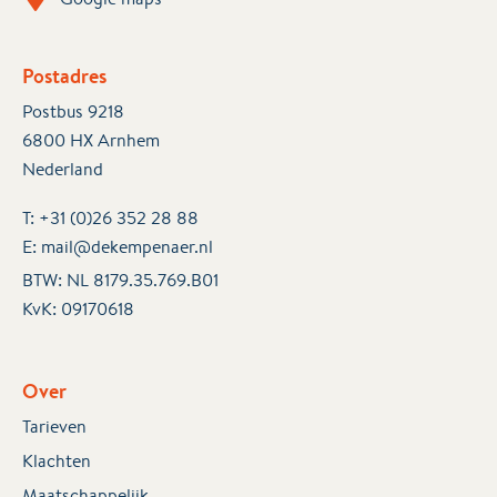
Postadres
Postbus 9218
6800 HX Arnhem
Nederland
T:
+31 (0)26 352 28 88
E:
mail@dekempenaer.nl
BTW: NL 8179.35.769.B01
KvK:
09170618
Over
Tarieven
Klachten
Maatschappelijk