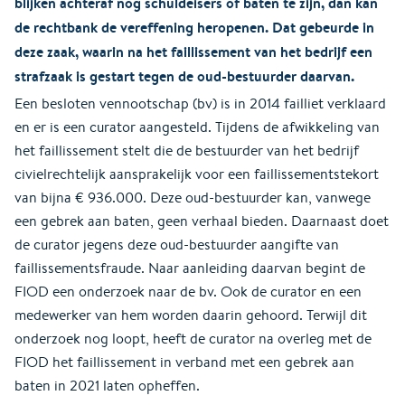
blijken achteraf nog schuldeisers of baten te zijn, dan kan
de rechtbank de vereffening heropenen. Dat gebeurde in
deze zaak, waarin na het faillissement van het bedrijf een
strafzaak is gestart tegen de oud-bestuurder daarvan.
Een besloten vennootschap (bv) is in 2014 failliet verklaard
en er is een curator aangesteld. Tijdens de afwikkeling van
het faillissement stelt die de bestuurder van het bedrijf
civielrechtelijk aansprakelijk voor een faillissementstekort
van bijna € 936.000. Deze oud-bestuurder kan, vanwege
een gebrek aan baten, geen verhaal bieden. Daarnaast doet
de curator jegens deze oud-bestuurder aangifte van
faillissementsfraude. Naar aanleiding daarvan begint de
FIOD een onderzoek naar de bv. Ook de curator en een
medewerker van hem worden daarin gehoord. Terwijl dit
onderzoek nog loopt, heeft de curator na overleg met de
FIOD het faillissement in verband met een gebrek aan
baten in 2021 laten opheffen.