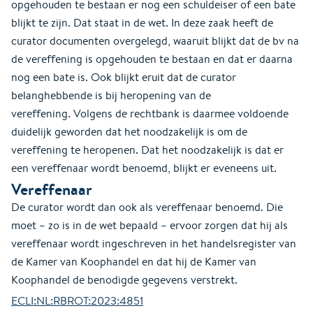
opgehouden te bestaan er nog een schuldeiser of een bate
blijkt te zijn. Dat staat in de wet. In deze zaak heeft de
curator documenten overgelegd, waaruit blijkt dat de bv na
de vereffening is opgehouden te bestaan en dat er daarna
nog een bate is. Ook blijkt eruit dat de curator
belanghebbende is bij heropening van de
vereffening. Volgens de rechtbank is daarmee voldoende
duidelijk geworden dat het noodzakelijk is om de
vereffening te heropenen. Dat het noodzakelijk is dat er
een vereffenaar wordt benoemd, blijkt er eveneens uit.
Vereffenaar
De curator wordt dan ook als vereffenaar benoemd. Die
moet – zo is in de wet bepaald – ervoor zorgen dat hij als
vereffenaar wordt ingeschreven in het handelsregister van
de Kamer van Koophandel en dat hij de Kamer van
Koophandel de benodigde gegevens verstrekt.
ECLI:NL:RBROT:2023:4851