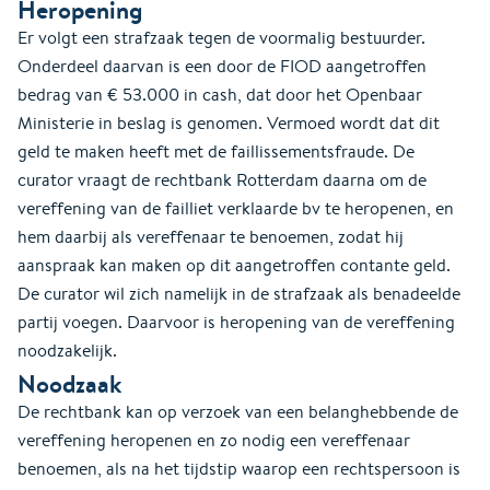
Heropening
Er volgt een strafzaak tegen de voormalig bestuurder.
Onderdeel daarvan is een door de FIOD aangetroffen
bedrag van € 53.000 in cash, dat door het Openbaar
Ministerie in beslag is genomen. Vermoed wordt dat dit
geld te maken heeft met de faillissementsfraude. De
curator vraagt de rechtbank Rotterdam daarna om de
vereffening van de failliet verklaarde bv te heropenen, en
hem daarbij als vereffenaar te benoemen, zodat hij
aanspraak kan maken op dit aangetroffen contante geld.
De curator wil zich namelijk in de strafzaak als benadeelde
partij voegen. Daarvoor is heropening van de vereffening
noodzakelijk.
Noodzaak
De rechtbank kan op verzoek van een belanghebbende de
vereffening heropenen en zo nodig een vereffenaar
benoemen, als na het tijdstip waarop een rechtspersoon is