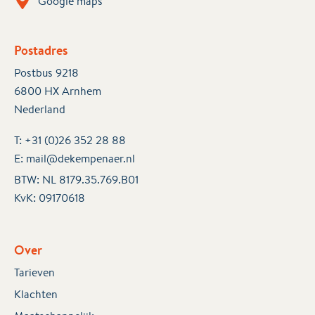
Google maps
Postadres
Postbus 9218
6800 HX Arnhem
Nederland
T:
+31 (0)26 352 28 88
E:
mail@dekempenaer.nl
BTW: NL 8179.35.769.B01
KvK:
09170618
Over
Tarieven
Klachten