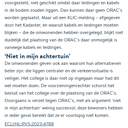
voorgesteld, niet geschikt omdat daar leidingen en kabels
in de bodem zouden liggen. Dan kunnen daar geen ORAC’s
worden geplaatst. Maar uit een KLIC-melding – afgegeven
door het Kadaster, en waaruit kabels en leidingen moeten
blijken – die de omwonenden hebben overgelegd, blijkt niet
duidelijk dat plaatsing van de ORAC’s daar onmogelijk is
vanwege kabels en leidingen.
‘Niet in mijn achtertuin’
De omwonenden geven ook aan waarom hun alternatieven
beter zijn: die liggen centraler en de verkeerssituatie is
veiliger. Het college is daar niet op ingegaan maar had dit
wel moeten doen. De voorzieningenrechter schorst het
besluit van het college over de plaatsing van de ORAC’s.
Doorgaans is verzet tegen ORAC’s, met als argument ‘niet
in mijn achtertuin’ weinig succesvol, deze bewoners hebben
in ieder geval bereikt dat ze er voorlopig niet komen.
ECLI:NL:RVS:2023:4788