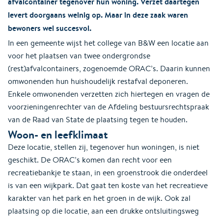
afvalcontainer tegenover hun woning. Verzet daartegen
levert doorgaans weinig op. Maar in deze zaak waren
bewoners wel succesvol.
In een gemeente wijst het college van B&W een locatie aan
voor het plaatsen van twee ondergrondse
(rest)afvalcontainers, zogenoemde ORAC’s. Daarin kunnen
omwonenden hun huishoudelijk restafval deponeren.
Enkele omwonenden verzetten zich hiertegen en vragen de
voorzieningenrechter van de Afdeling bestuursrechtspraak
van de Raad van State de plaatsing tegen te houden.
Woon- en leefklimaat
Deze locatie, stellen zij, tegenover hun woningen, is niet
geschikt. De ORAC’s komen dan recht voor een
recreatiebankje te staan, in een groenstrook die onderdeel
is van een wijkpark. Dat gaat ten koste van het recreatieve
karakter van het park en het groen in de wijk. Ook zal
plaatsing op die locatie, aan een drukke ontsluitingsweg