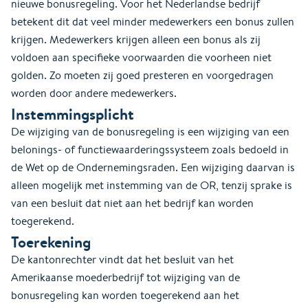
nieuwe bonusregeling. Voor het Nederlandse bedrijf
betekent dit dat veel minder medewerkers een bonus zullen
krijgen. Medewerkers krijgen alleen een bonus als zij
voldoen aan specifieke voorwaarden die voorheen niet
golden. Zo moeten zij goed presteren en voorgedragen
worden door andere medewerkers.
Instemmingsplicht
De wijziging van de bonusregeling is een wijziging van een
belonings- of functiewaarderingssysteem zoals bedoeld in
de Wet op de Ondernemingsraden. Een wijziging daarvan is
alleen mogelijk met instemming van de OR, tenzij sprake is
van een besluit dat niet aan het bedrijf kan worden
toegerekend.
Toerekening
De kantonrechter vindt dat het besluit van het
Amerikaanse moederbedrijf tot wijziging van de
bonusregeling kan worden toegerekend aan het