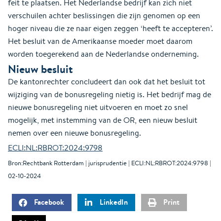
feit te plaatsen. Het Nederlandse bedrijf kan zich niet
verschuilen achter beslissingen die zijn genomen op een
hoger niveau die ze naar eigen zeggen ‘heeft te accepteren’.
Het besluit van de Amerikaanse moeder moet daarom
worden toegerekend aan de Nederlandse onderneming.
Nieuw besluit
De kantonrechter concludeert dan ook dat het besluit tot
wijziging van de bonusregeling nietig is. Het bedrijf mag de
nieuwe bonusregeling niet uitvoeren en moet zo snel
mogelijk, met instemming van de OR, een nieuw besluit
nemen over een nieuwe bonusregeling.
ECLI:NL:RBROT:2024:9798
Bron:Rechtbank Rotterdam | jurisprudentie | ECLI:NL:RBROT:2024:9798 |
02-10-2024
Facebook
LinkedIn
Print