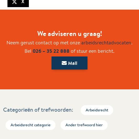
X
We adviseren u graag!
Neem gerust contact op met onze
arbeidsrechtadvocaten
.
026 – 35 22 888
Bel
of stuur een bericht.
Mail
Categorieën of trefwoorden:
Arbeidsrecht
Arbeidsrecht categorie
Ander trefwoord hier