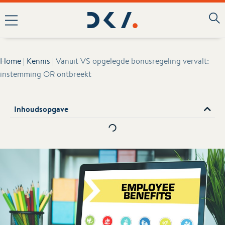
Home
|
Kennis
|
Vanuit VS opgelegde bonusregeling vervalt:
instemming OR ontbreekt
Inhoudsopgave