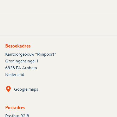
Bezoekadres
Kantoorgebouw “Rijnpoort”
Groningensingel 1
6835 EA Arnhem
Nederland
Google maps
Postadres
Postbus 9218