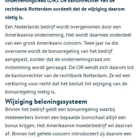
ondernemingsraad (OR). De kantonrechter van de
rechtbank Rotterdam oordeelt dat de wijziging daarom
nietig is.
Een Nederlands bedrijf wordt overgenomen door een
Amerikaanse onderneming. Het wordt daarmee onderdeel
van een groot Amerikaans concern. Twee jaar na die
overname wordt de bonusregeling van het bedrijf
aangepast, zonder dat de ondernemingsraad om
instemming wordt gevraagd. De OR wendt zich daarom tot
de kantonrechter van de rechtbank Rotterdam. Ze wil een
verklaring voor recht dat het besluit tot wijziging van de
bonusregeling nietig is.
Wijziging beloningssysteem
Binnen het bedrijf geldt een bonusregeling waarbij
medewerkers binnen een bepaalde loonschaal altijd een
bonus krijgen. Het Amerikaanse moederbedrijf wil daarvan
af. Binnen het gehele concern introduceert zij daarom een