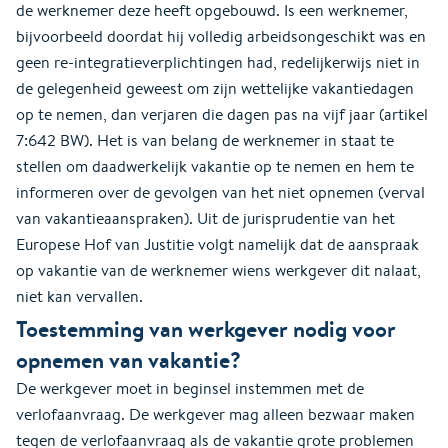
de werknemer deze heeft opgebouwd. Is een werknemer,
bijvoorbeeld doordat hij volledig arbeidsongeschikt was en
geen re-integratieverplichtingen had, redelijkerwijs niet in
de gelegenheid geweest om zijn wettelijke vakantiedagen
op te nemen, dan verjaren die dagen pas na vijf jaar (artikel
7:642 BW). Het is van belang de werknemer in staat te
stellen om daadwerkelijk vakantie op te nemen en hem te
informeren over de gevolgen van het niet opnemen (verval
van vakantieaanspraken). Uit de jurisprudentie van het
Europese Hof van Justitie volgt namelijk dat de aanspraak
op vakantie van de werknemer wiens werkgever dit nalaat,
niet kan vervallen.
Toestemming van werkgever nodig voor
opnemen van vakantie?
De werkgever moet in beginsel instemmen met de
verlofaanvraag. De werkgever mag alleen bezwaar maken
tegen de verlofaanvraag als de vakantie grote problemen