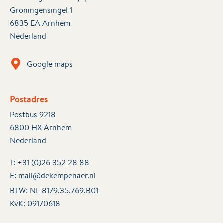
Groningensingel 1
6835 EA Arnhem
Nederland
Google maps
Postadres
Postbus 9218
6800 HX Arnhem
Nederland
T:
+31 (0)26 352 28 88
E:
mail@dekempenaer.nl
BTW: NL 8179.35.769.B01
KvK:
09170618