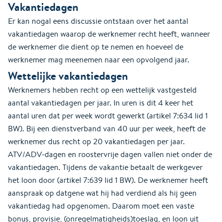
Vakantiedagen
Er kan nogal eens discussie ontstaan over het aantal
vakantiedagen waarop de werknemer recht heeft, wanneer
de werknemer die dient op te nemen en hoeveel de
werknemer mag meenemen naar een opvolgend jaar.
Wettelijke vakantiedagen
Werknemers hebben recht op een wettelijk vastgesteld
aantal vakantiedagen per jaar. In uren is dit 4 keer het
aantal uren dat per week wordt gewerkt (artikel 7:634 lid 1
BW). Bij een dienstverband van 40 uur per week, heeft de
werknemer dus recht op 20 vakantiedagen per jaar.
ATV/ADV-dagen en roostervrije dagen vallen niet onder de
vakantiedagen. Tijdens de vakantie betaalt de werkgever
het loon door (artikel 7:639 lid 1 BW). De werknemer heeft
aanspraak op datgene wat hij had verdiend als hij geen
vakantiedag had opgenomen. Daarom moet een vaste
bonus, provisie, (onregelmatigheids)toeslag, en loon uit