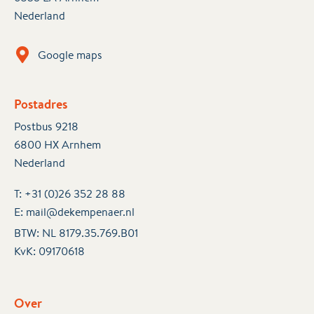
Nederland
Google maps
Postadres
Postbus 9218
6800 HX Arnhem
Nederland
T:
+31 (0)26 352 28 88
E:
mail@dekempenaer.nl
BTW: NL 8179.35.769.B01
KvK:
09170618
Over