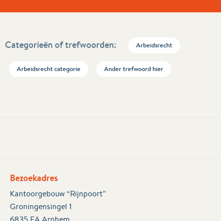
Categorieën of trefwoorden:
Arbeidsrecht
Arbeidsrecht categorie
Ander trefwoord hier
Bezoekadres
Kantoorgebouw “Rijnpoort”
Groningensingel 1
6835 EA Arnhem