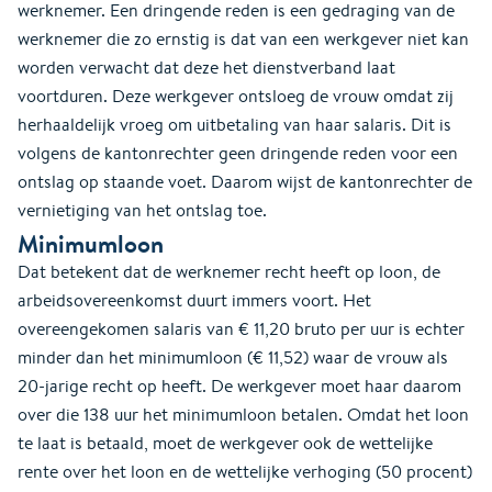
werknemer. Een dringende reden is een gedraging van de
werknemer die zo ernstig is dat van een werkgever niet kan
worden verwacht dat deze het dienstverband laat
voortduren. Deze werkgever ontsloeg de vrouw omdat zij
herhaaldelijk vroeg om uitbetaling van haar salaris. Dit is
volgens de kantonrechter geen dringende reden voor een
ontslag op staande voet. Daarom wijst de kantonrechter de
vernietiging van het ontslag toe.
Minimumloon
Dat betekent dat de werknemer recht heeft op loon, de
arbeidsovereenkomst duurt immers voort. Het
overeengekomen salaris van € 11,20 bruto per uur is echter
minder dan het minimumloon (€ 11,52) waar de vrouw als
20-jarige recht op heeft. De werkgever moet haar daarom
over die 138 uur het minimumloon betalen. Omdat het loon
te laat is betaald, moet de werkgever ook de wettelijke
rente over het loon en de wettelijke verhoging (50 procent)