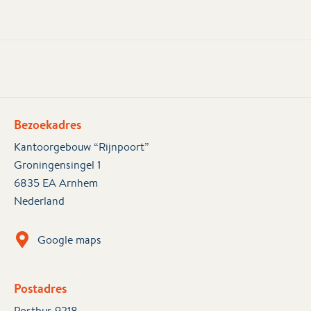
Bezoekadres
Kantoorgebouw “Rijnpoort”
Groningensingel 1
6835 EA Arnhem
Nederland
Google maps
Postadres
Postbus 9218