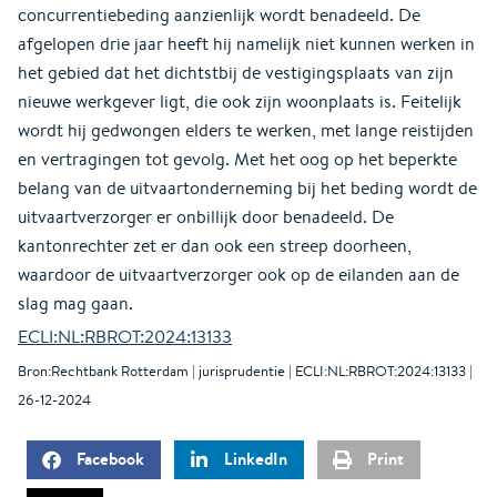
concurrentiebeding aanzienlijk wordt benadeeld. De
afgelopen drie jaar heeft hij namelijk niet kunnen werken in
het gebied dat het dichtstbij de vestigingsplaats van zijn
nieuwe werkgever ligt, die ook zijn woonplaats is. Feitelijk
wordt hij gedwongen elders te werken, met lange reistijden
en vertragingen tot gevolg. Met het oog op het beperkte
belang van de uitvaartonderneming bij het beding wordt de
uitvaartverzorger er onbillijk door benadeeld. De
kantonrechter zet er dan ook een streep doorheen,
waardoor de uitvaartverzorger ook op de eilanden aan de
slag mag gaan.
ECLI:NL:RBROT:2024:13133
Bron:Rechtbank Rotterdam | jurisprudentie | ECLI:NL:RBROT:2024:13133 |
26-12-2024
Facebook
LinkedIn
Print