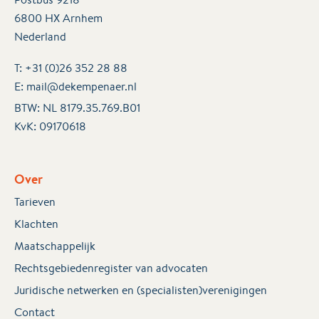
6800 HX Arnhem
Nederland
T:
+31 (0)26 352 28 88
E:
mail@dekempenaer.nl
BTW: NL 8179.35.769.B01
KvK:
09170618
Over
Tarieven
Klachten
Maatschappelijk
Rechtsgebiedenregister van advocaten
Juridische netwerken en (specialisten)verenigingen
Contact