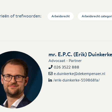
ieën of trefwoorden:
Arbeidsrecht
Arbeidsrecht categor
mr. E.P.C. (Erik) Duinkerke
Advocaat - Partner
026 3522 888
e.duinkerke@dekempenaer.nl
/erik-duinkerke-5598681a/