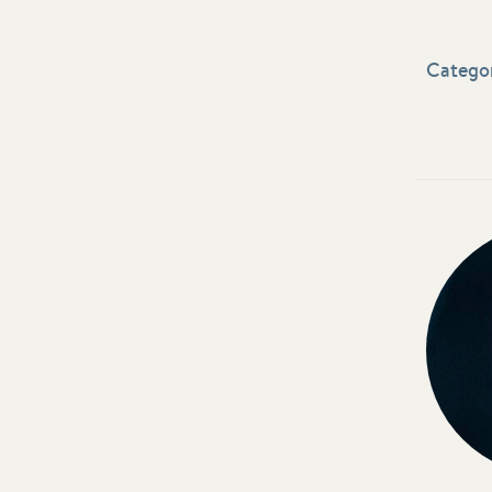
Categor