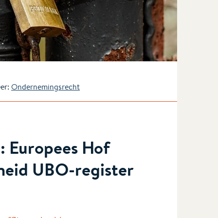
er:
Ondernemingsrecht
e: Europees Hof
heid UBO-register