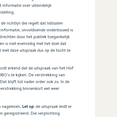
informatie over uiteindelijk
stelling.
e richtlijn die regelt dat lidstaten
-informatie, onvoldoende onderbouwd is
rechten door het publiek toegankelijk
n is niet evenredig met het doel dat
 met deze uitspraak dus op de tocht te
dt erkend dat de uitspraak van het Hof
UBO’s te kijken. De verstrekking van
at blijft tot nader order ook zo. In de
verstrekking binnenkort wel weer
Let op
 nagelezen.
: de uitspraak leidt er
 geregistreerd. Die verplichting