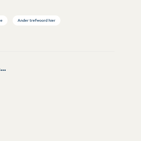
ie
Ander trefwoord hier
...