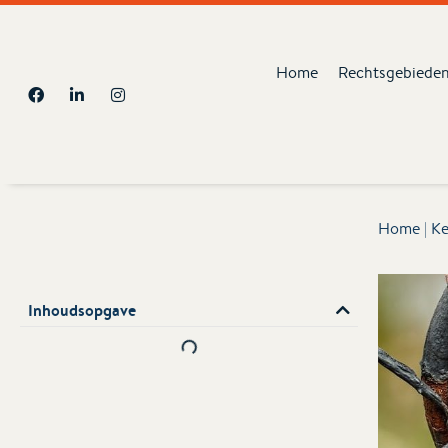
Home
Rechtsgebiede
Home
|
Ke
Inhoudsopgave