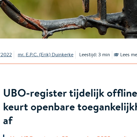
/2022
mr. E.P.C. (Erik) Duinkerke
Leestijd: 3 min
Lees me
UBO-register tijdelijk offlin
keurt openbare toegankelijk
af