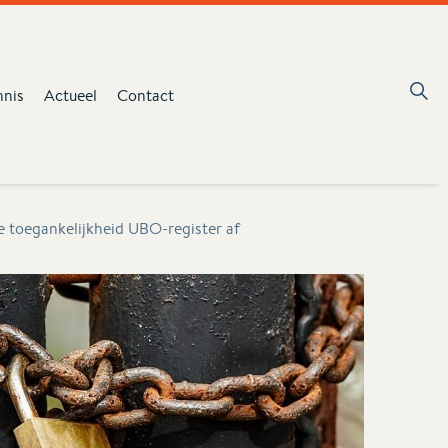
nnis
Actueel
Contact
re toegankelijkheid UBO-register af