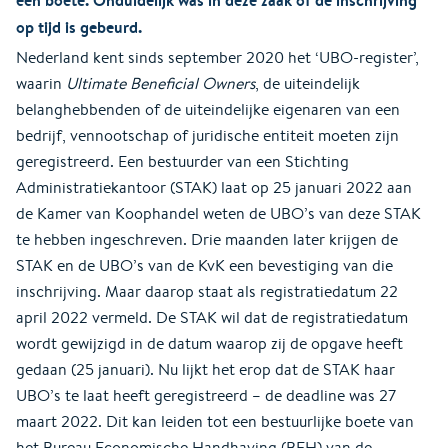
op tijd is gebeurd.
Nederland kent sinds september 2020 het ‘UBO-register’,
waarin
Ultimate Beneficial Owners
, de uiteindelijk
belanghebbenden of de uiteindelijke eigenaren van een
bedrijf, vennootschap of juridische entiteit moeten zijn
geregistreerd. Een bestuurder van een Stichting
Administratiekantoor (STAK) laat op 25 januari 2022 aan
de Kamer van Koophandel weten de UBO’s van deze STAK
te hebben ingeschreven. Drie maanden later krijgen de
STAK en de UBO’s van de KvK een bevestiging van die
inschrijving. Maar daarop staat als registratiedatum 22
april 2022 vermeld. De STAK wil dat de registratiedatum
wordt gewijzigd in de datum waarop zij de opgave heeft
gedaan (25 januari). Nu lijkt het erop dat de STAK haar
UBO’s te laat heeft geregistreerd – de deadline was 27
maart 2022. Dit kan leiden tot een bestuurlijke boete van
het Bureau Economische Handhaving (BEH) van de