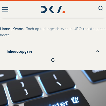
Home
|
Kennis
|
Toch op tijd ingeschreven in UBO-register, geen
boete
Inhoudsopgave