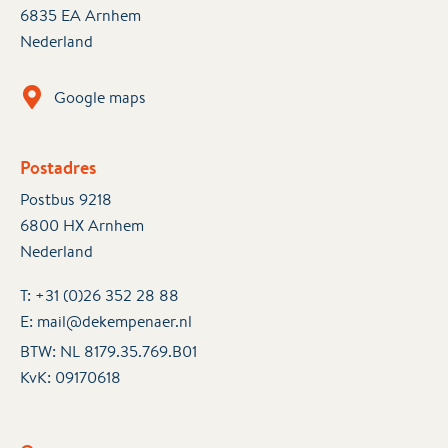
6835 EA Arnhem
Nederland
Google maps
Postadres
Postbus 9218
6800 HX Arnhem
Nederland
T:
+31 (0)26 352 28 88
E:
mail@dekempenaer.nl
BTW: NL 8179.35.769.B01
KvK:
09170618