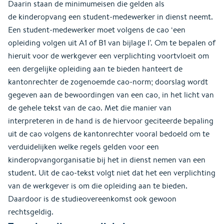
Daarin staan de minimumeisen die gelden als
de kinderopvang een student-medewerker in dienst neemt.
Een student-medewerker moet volgens de cao ‘een
opleiding volgen uit A1 of B1 van bijlage I’. Om te bepalen of
hieruit voor de werkgever een verplichting voortvloeit om
een dergelijke opleiding aan te bieden hanteert de
kantonrechter de zogenoemde cao-norm; doorslag wordt
gegeven aan de bewoordingen van een cao, in het licht van
de gehele tekst van de cao. Met die manier van
interpreteren in de hand is de hiervoor geciteerde bepaling
uit de cao volgens de kantonrechter vooral bedoeld om te
verduidelijken welke regels gelden voor een
kinderopvangorganisatie bij het in dienst nemen van een
student. Uit de cao-tekst volgt niet dat het een verplichting
van de werkgever is om die opleiding aan te bieden.
Daardoor is de studieovereenkomst ook gewoon
rechtsgeldig.