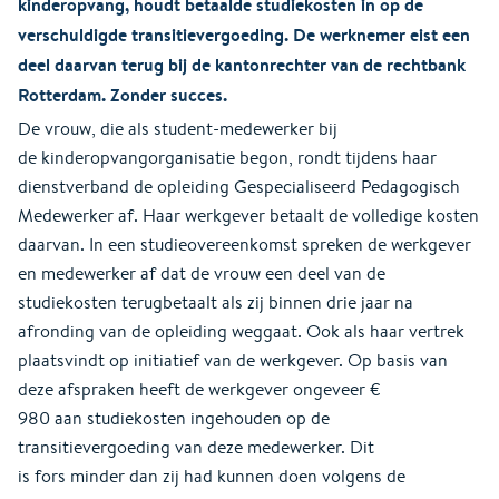
kinderopvang, houdt betaalde studiekosten in op de
verschuldigde transitievergoeding. De werknemer eist een
deel daarvan terug bij de kantonrechter van de rechtbank
Rotterdam. Zonder succes.
De vrouw, die als student-medewerker bij
de kinderopvangorganisatie begon, rondt tijdens haar
dienstverband de opleiding Gespecialiseerd Pedagogisch
Medewerker af. Haar werkgever betaalt de volledige kosten
daarvan. In een studieovereenkomst spreken de werkgever
en medewerker af dat de vrouw een deel van de
studiekosten terugbetaalt als zij binnen drie jaar na
afronding van de opleiding weggaat. Ook als haar vertrek
plaatsvindt op initiatief van de werkgever. Op basis van
deze afspraken heeft de werkgever ongeveer €
980 aan studiekosten ingehouden op de
transitievergoeding van deze medewerker. Dit
is fors minder dan zij had kunnen doen volgens de