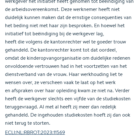
werkgever het initiatief heeft genomen tot beëindiging van
de arbeidsovereenkomst. Deze werknemer heeft niet
duidelijk kunnen maken dat de ernstige consequenties van
het beding niet met haar zijn besproken. En hoewel het
initiatief tot beëindiging bij de werkgever lag,
heeft die volgens de kantonrechter wel te goeder trouw
gehandeld. De kantonrechter komt tot dat oordeel,
omdat de kinderopvangorganisatie om duidelijke redenen
onvoldoende vertrouwen had in het voortzetten van het
dienstverband van de vrouw. Haar werkhouding liet te
wensen over, ze verscheen vaak te laat op het werk
en afspraken over haar opleiding kwam ze niet na. Verder
heeft de werkgever slechts een vijfde van de studiekosten
teruggevraagd. Al met al heeft zij meer dan redelijk
gehandeld. De ingehouden studiekosten hoeft zij dan ook
niet terug te storten.
ECLI:NL:RBROT:2023:11569