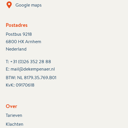
Google maps
Postadres
Postbus 9218
6800 HX Arnhem
Nederland
T:
+31 (0)26 352 28 88
E:
mail@dekempenaer.nl
BTW: NL 8179.35.769.B01
KvK:
09170618
Over
Tarieven
Klachten