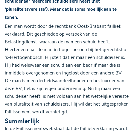
schuldenaar meerdere schuldeisers heeft (het
‘pluraliteitsvereiste’). Maar dat is soms moeilijk aan te
tonen.
Een man wordt door de rechtbank Oost-Brabant failliet
verklaard. Dit geschiedde op verzoek van de
Belastingdienst, waaraan de man een schuld heeft.
Hiertegen gaat de man in hoger beroep bij het gerechtshof
’s-Hertogenbosch. Hij stelt dat er maar één schuldeiser is.
Hij had weliswaar een schuld aan een bedrijf maar die is
inmiddels overgenomen en ingelost door een andere BV.
De man is meerderheidsaandeelhouder en bestuurder van
deze BV, het is zijn eigen onderneming. Nu hij maar één
schuldeiser heeft, is niet voldaan aan het wettelijke vereiste
van pluraliteit van schuldeisers. Hij wil dat het uitgesproken
faillissement wordt vernietigd.
Summierlijk
In de Faillissementswet staat dat de faillietverklaring wordt