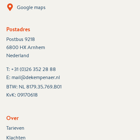
Google maps
Postadres
Postbus 9218
6800 HX Arnhem
Nederland
T:
+31 (0)26 352 28 88
E:
mail@dekempenaer.nl
BTW: NL 8179.35.769.B01
KvK:
09170618
Over
Tarieven
Klachten