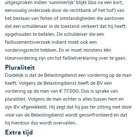
uitgesproken indien ‘summierlijk’ blijkt (dus na een kort,
eenvoudig onderzoek door de rechtbank of het hof) van
het bestaan van feiten of omstandigheden die aantonen
dat een schuldenaar in de toestand verkeert dat hij heeft
opgehouden te betalen. De schuldeiser die een
faillissementsverzoek indient moet ook een
vorderingsrecht hebben. En er moet minstens één
steunvordering zijn om tot faillietverklaring over te gaan.
Pluraliteit
Duidelijk is dat de Belastingdienst een vordering op de man
heeft. Volgens de Belastingdienst heeft de BV een
vordering op de man van € 77.000. Dus is sprake van
pluraliteit. Volgens de man echter is alles tussen hem en
zijn BV afgewikkeld. Hij zegt dat hij pas ter zitting met deze
visie van de Belastingdienst wordt geconfronteerd en dat
hij hierdoor dus wordt overvallen.
Extra tijd