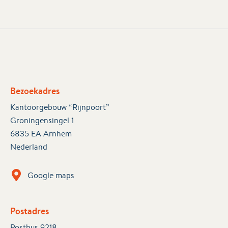
Bezoekadres
Kantoorgebouw “Rijnpoort”
Groningensingel 1
6835 EA Arnhem
Nederland
Google maps
Postadres
Postbus 9218