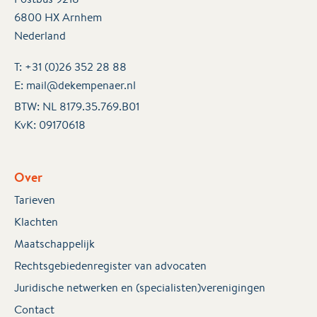
6800 HX Arnhem
Nederland
T:
+31 (0)26 352 28 88
E:
mail@dekempenaer.nl
BTW: NL 8179.35.769.B01
KvK:
09170618
Over
Tarieven
Klachten
Maatschappelijk
Rechtsgebiedenregister van advocaten
Juridische netwerken en (specialisten)verenigingen
Contact