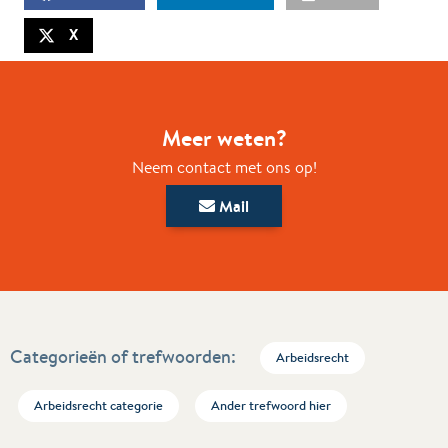
X
Meer weten?
Neem contact met ons op!
Mail
Categorieën of trefwoorden:
Arbeidsrecht
Arbeidsrecht categorie
Ander trefwoord hier