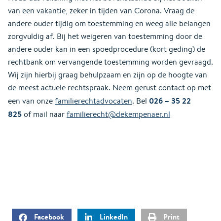
van een vakantie, zeker in tijden van Corona. Vraag de
andere ouder tijdig om toestemming en weeg alle belangen
zorgvuldig af. Bij het weigeren van toestemming door de
andere ouder kan in een spoedprocedure (kort geding) de
rechtbank om vervangende toestemming worden gevraagd.
Wij zijn hierbij graag behulpzaam en zijn op de hoogte van
de meest actuele rechtspraak. Neem gerust contact op met
026 – 35 22
een van onze
familierechtadvocaten
. Bel
825
of mail naar
familierecht@dekempenaer.nl
Facebook
LinkedIn
Print