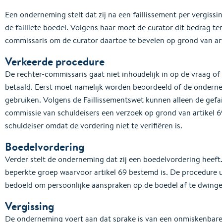
Een onderneming stelt dat zij na een faillissement per vergiss
de failliete boedel. Volgens haar moet de curator dit bedrag te
commissaris om de curator daartoe te bevelen op grond van art
Verkeerde procedure
De rechter-commissaris gaat niet inhoudelijk in op de vraag of
betaald. Eerst moet namelijk worden beoordeeld of de onder
gebruiken. Volgens de Faillissementswet kunnen alleen de gefai
commissie van schuldeisers een verzoek op grond van artikel 
schuldeiser omdat de vordering niet te verifiëren is.
Boedelvordering
Verder stelt de onderneming dat zij een boedelvordering heeft.
beperkte groep waarvoor artikel 69 bestemd is. De procedure uit
bedoeld om persoonlijke aanspraken op de boedel af te dwinge
Vergissing
De onderneming voert aan dat sprake is van een onmiskenbare 