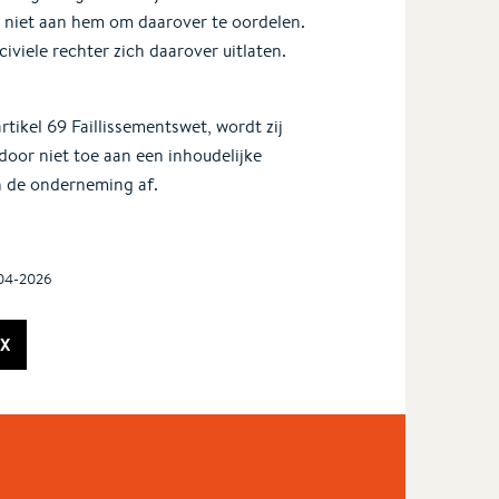
r niet aan hem om daarover te oordelen.
viele rechter zich daarover uitlaten.
kel 69 Faillissementswet, wordt zij
door niet toe aan een inhoudelijke
n de onderneming af.
-04-2026
X