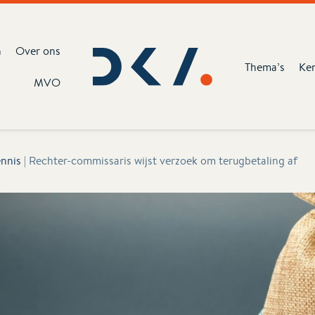
n
Over ons
Thema’s
Ke
MVO
nnis
|
Rechter-commissaris wijst verzoek om terugbetaling af