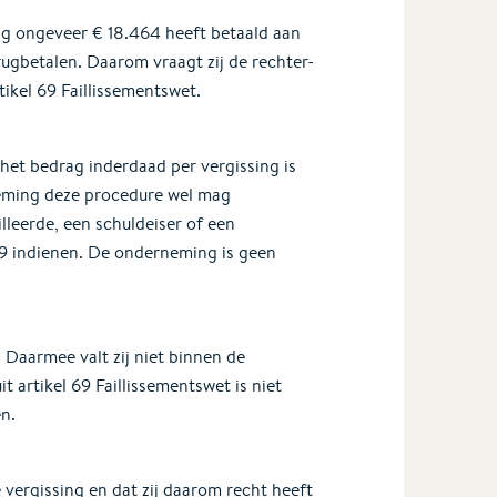
ing ongeveer € 18.464 heeft betaald aan
rugbetalen. Daarom vraagt zij de rechter-
ikel 69 Faillissementswet.
 het bedrag inderdaad per vergissing is
neming deze procedure wel mag
lleerde, een schuldeiser of een
69 indienen. De onderneming is geen
 Daarmee valt zij niet binnen de
 artikel 69 Faillissementswet is niet
n.
vergissing en dat zij daarom recht heeft