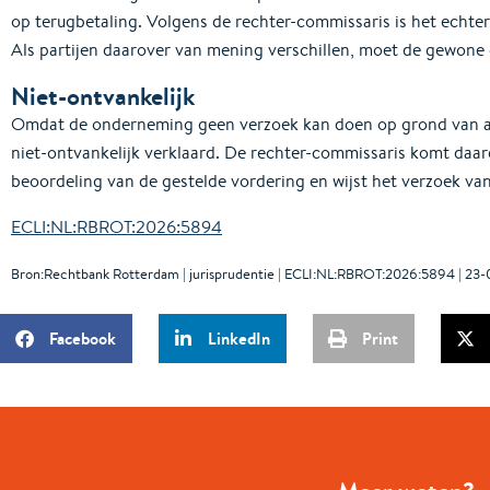
op terugbetaling. Volgens de rechter-commissaris is het echte
Als partijen daarover van mening verschillen, moet de gewone ci
Niet-ontvankelijk
Omdat de onderneming geen verzoek kan doen op grond van arti
niet-ontvankelijk verklaard. De rechter-commissaris komt daar
beoordeling van de gestelde vordering en wijst het verzoek va
ECLI:NL:RBROT:2026:5894
Bron:Rechtbank Rotterdam | jurisprudentie | ECLI:NL:RBROT:2026:5894 | 23
Facebook
LinkedIn
Print