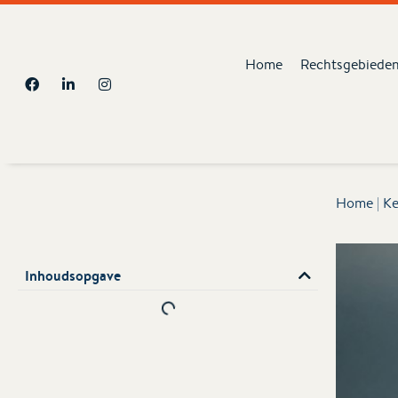
Home
Rechtsgebiede
Home
|
Ke
Inhoudsopgave