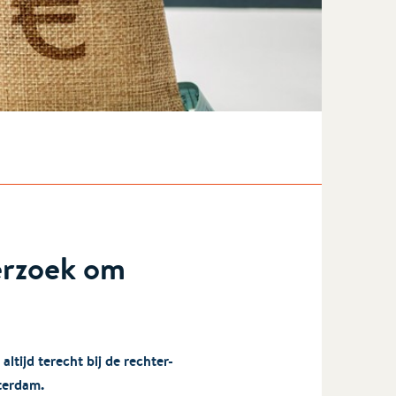
erzoek om
altijd terecht bij de rechter-
tterdam.