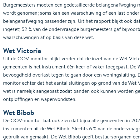
Burgemeesters moeten een gedetailleerde belangenafweging mak
wordt genomen; soms kan een waarschuwing of een last onder
belangenafweging passender zijn. Uit het rapport blijkt ook d
ingezet; 52 % van de ondervraagde burgemeesters gaf bijvoorb
waarschuwingen af op basis van deze wet.
Wet Victoria
Uit de OOV-monitor blijkt verder dat de inzet van de Wet Victor
gemeenten is het instrument één keer of vaker toegepast. De 
bevoegdheid overlast tegen te gaan door een woningsluiting.
monitor echter dat het aantal sluitingen op grond van de Wet 
wet is namelijk aangepast zodat panden ook kunnen worden ge
ontploffingen en wapenvondsten.
Wet Bibob
De OOV-monitor laat ook zien dat bijna alle gemeenten in 20
instrumenten uit de Wet Bibob. Slechts 6 % van de ondervraag
gebruik van gemaakt. De Wet Bibob geeft bestuursorganen ee