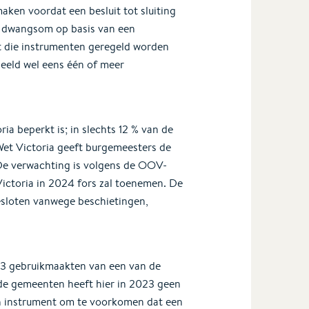
en voordat een besluit tot sluiting
 dwangsom op basis van een
at die instrumenten geregeld worden
eeld wel eens één of meer
ia beperkt is; in slechts 12 % van de
Wet Victoria geeft burgemeesters de
 De verwachting is volgens de OOV-
Victoria in 2024 fors zal toenemen. De
sloten vanwege beschietingen,
23 gebruikmaakten van een van de
de gemeenten heeft hier in 2023 geen
n instrument om te voorkomen dat een