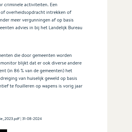
 criminele activiteiten. Een
 of overheidsopdracht intrekken of
nder meer vergunningen af op basis
enten advies in bij het Landelijk Bureau
rumenten die door gemeenten worden
onitor blijkt dat er ook diverse andere
ment (in 86 % van de gemeenten) het
 dreiging van huiselijk geweld op basis
ief te fouilleren op wapens is vorig jaar
tie_2023.pdf | 31-08-2024