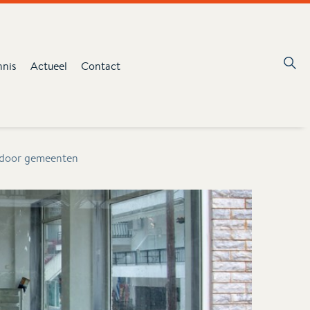
nnis
Actueel
Contact
n door gemeenten