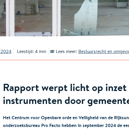
0/2024
Leestijd: 4 min
Lees meer:
Bestuursrecht en omgevi
Rapport werpt licht op inze
instrumenten door gemeent
Het Centrum voor Openbare orde en Veiligheid van de Rijksuni
onderzoeksbureau Pro Facto hebben in september 2024 de eer