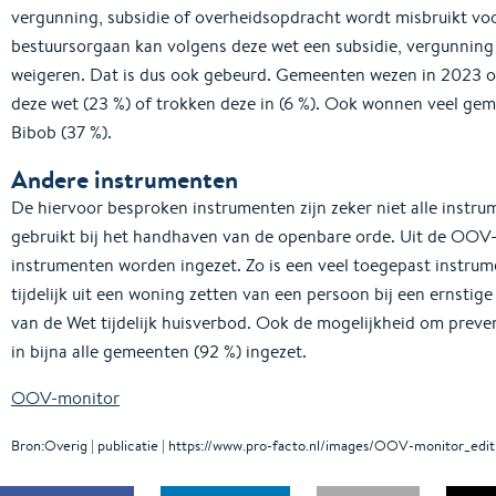
vergunning, subsidie of overheidsopdracht wordt misbruikt voor
bestuursorgaan kan volgens deze wet een subsidie, vergunning
weigeren. Dat is dus ook gebeurd. Gemeenten wezen in 2023 o
deze wet (23 %) of trokken deze in (6 %). Ook wonnen veel geme
Bibob (37 %).
Andere instrumenten
De hiervoor besproken instrumenten zijn zeker niet alle inst
gebruikt bij het handhaven van de openbare orde. Uit de OOV-m
instrumenten worden ingezet. Zo is een veel toegepast instru
tijdelijk uit een woning zetten van een persoon bij een ernstige
van de Wet tijdelijk huisverbod. Ook de mogelijkheid om prevent
in bijna alle gemeenten (92 %) ingezet.
OOV-monitor
Bron:Overig | publicatie | https://www.pro-facto.nl/images/OOV-monitor_edi