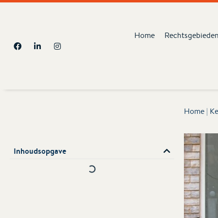
Home
Rechtsgebiede
Home
|
Ke
Inhoudsopgave