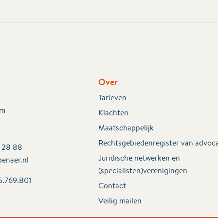
Over
Tarieven
em
Klachten
Maatschappelijk
Rechtsgebiedenregister van advoc
2 28 88
Juridische netwerken en
enaer.nl
(specialisten)verenigingen
5.769.B01
Contact
Veilig mailen