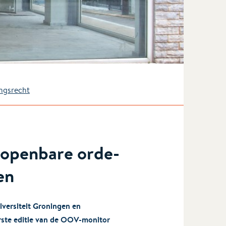
ngsrecht
t openbare orde-
en
versiteit Groningen en
ste editie van de OOV-monitor