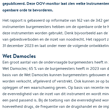
gepubliceerd. Deze OOV-monitor laat zien welke instrumente
openbare orde te bevorderen.
Het rapport is gebaseerd op informatie van 162 van de 342 ge
instrumenten burgemeesters hebben om de openbare orde te 
deze instrumenten worden gebruikt. Denk bijvoorbeeld aan de
van gebiedsverboden en de inzet van noodrecht. Het rapport zi
31 december 2023 en laat onder meer de volgende ontwikkelin
Wet Damocles
Een groot aantal van de ondervraagde burgemeesters heeft in
Wet Damocles; 65 % van de burgemeesters heeft in 2023 van 
basis van de Wet Damocles kunnen burgemeesters gebouwen en
worden verkocht, afgeleverd of verstrekt. Ook kunnen ze op 
opleggen of een waarschuwing geven. Op basis van recente rec
de evenredigheid van de inzet van dit instrument en wordt min
een pand passend is. Bij de toetsing van die evenredigheid wo
hoeveelheid drugs, de frequentie van de drugshandel en de imp