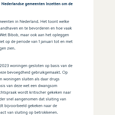
n Nederlandse gemeenten inzetten om de
meenten in Nederland. Het toont welke
handhaven en te bevorderen en hoe vaak
 Wet Bibob, maar ook aan het opleggen
et op de periode van 1 januari tot en met
gen zien.
 2023 woningen gesloten op basis van de
deze bevoegdheid gebruikgemaakt. Op
 woningen sluiten als daar drugs
basis van deze wet een dwangsom
htspraak wordt kritischer gekeken naar
der snel aangenomen dat sluiting van
rdt bijvoorbeeld gekeken naar de
act van sluiting op betrokkenen.