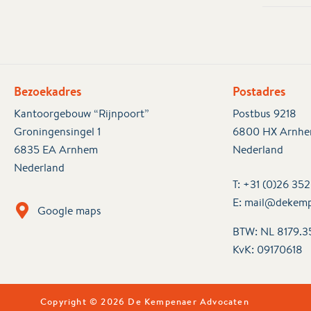
Bezoekadres
Postadres
Kantoorgebouw “Rijnpoort”
Postbus 9218
Groningensingel 1
6800 HX Arnh
6835 EA Arnhem
Nederland
Nederland
T:
+31 (0)26 35
E:
mail@dekemp
Google maps
BTW: NL 8179.3
KvK:
09170618
Copyright © 2026 De Kempenaer Advocaten