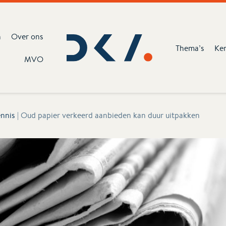
n
Over ons
Thema’s
Ke
MVO
nnis
|
Oud papier verkeerd aanbieden kan duur uitpakken