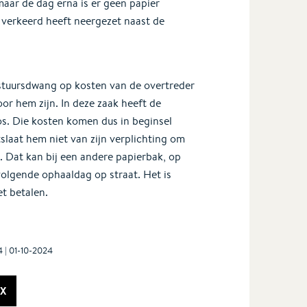
aar de dag erna is er geen papier
 verkeerd heeft neergezet naast de
stuursdwang op kosten van de overtreder
oor hem zijn. In deze zaak heeft de
. Die kosten komen dus in beginsel
slaat hem niet van zijn verplichting om
. Dat kan bij een andere papierbak, op
olgende ophaaldag op straat. Het is
t betalen.
4 | 01-10-2024
X