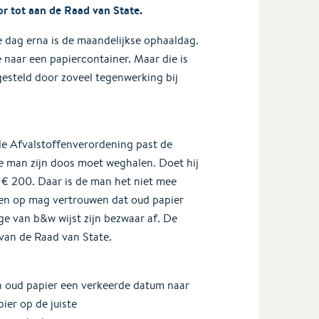
 tot aan de Raad van State.
 dag erna is de maandelijkse ophaaldag.
e naar een papiercontainer. Maar die is
urgesteld door zoveel tegenwerking bij
de Afvalstoffenverordening past de
 man zijn doos moet weghalen. Doet hij
: € 200. Daar is de man het niet mee
ingen op mag vertrouwen dat oud papier
ge van b&w wijst zijn bezwaar af. De
van de Raad van State.
n oud papier een verkeerde datum naar
er op de juiste