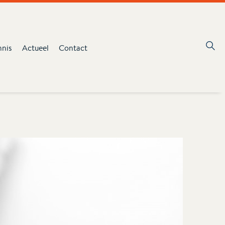
nnis
Actueel
Contact