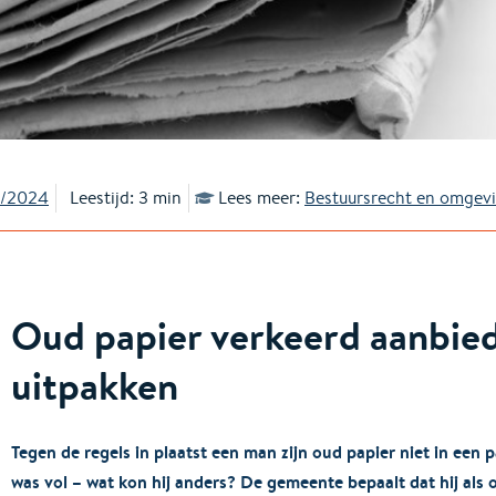
0/2024
Leestijd: 3 min
Lees meer:
Bestuursrecht en omgev
Oud papier verkeerd aanbie
uitpakken
Tegen de regels in plaatst een man zijn oud papier niet in een 
was vol – wat kon hij anders? De gemeente bepaalt dat hij als