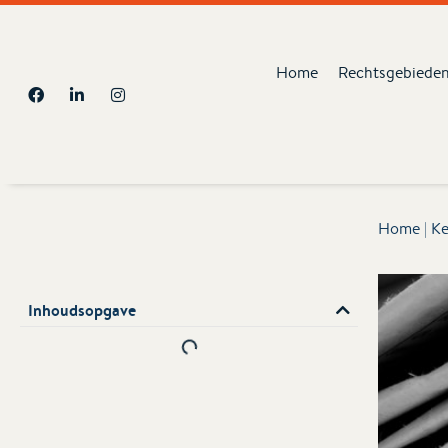
Home
Rechtsgebiede
Home
|
Ke
Inhoudsopgave