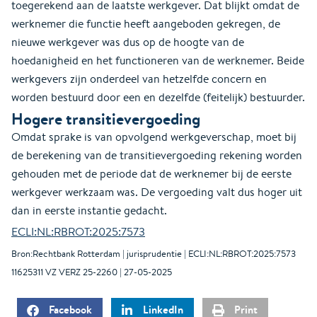
toegerekend aan de laatste werkgever. Dat blijkt omdat de
werknemer die functie heeft aangeboden gekregen, de
nieuwe werkgever was dus op de hoogte van de
hoedanigheid en het functioneren van de werknemer. Beide
werkgevers zijn onderdeel van hetzelfde concern en
worden bestuurd door een en dezelfde (feitelijk) bestuurder.
Hogere transitievergoeding
Omdat sprake is van opvolgend werkgeverschap, moet bij
de berekening van de transitievergoeding rekening worden
gehouden met de periode dat de werknemer bij de eerste
werkgever werkzaam was. De vergoeding valt dus hoger uit
dan in eerste instantie gedacht.
ECLI:NL:RBROT:2025:7573
Bron:Rechtbank Rotterdam | jurisprudentie | ECLI:NL:RBROT:2025:7573
11625311 VZ VERZ 25-2260 | 27-05-2025
Facebook
LinkedIn
Print