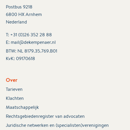
Postbus 9218
6800 HX Arnhem
Nederland
T:
+31 (0)26 352 28 88
E:
mail@dekempenaer.nl
BTW: NL 8179.35.769.B01
KvK:
09170618
Over
Tarieven
Klachten
Maatschappelijk
Rechtsgebiedenregister van advocaten
Juridische netwerken en (specialisten)verenigingen