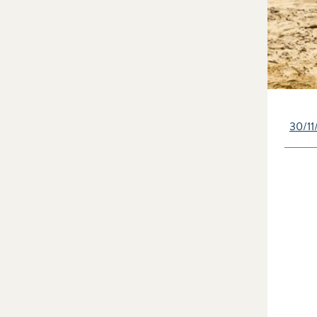
30/11