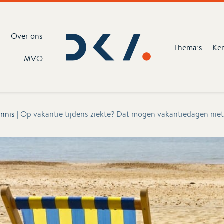
n
Over ons
Thema’s
Ke
MVO
nnis
|
Op vakantie tijdens ziekte? Dat mogen vakantiedagen nie