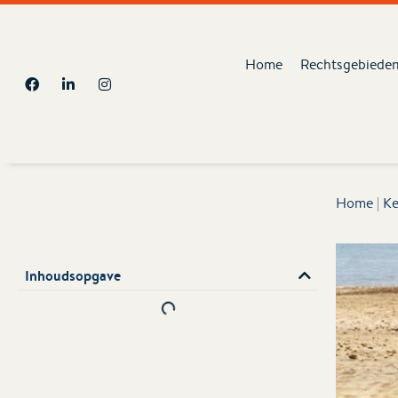
Home
Rechtsgebiede
Home
|
Ke
Inhoudsopgave