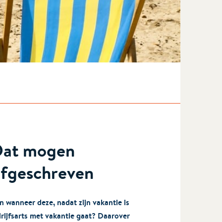
 Dat mogen
afgeschreven
wanneer deze, nadat zijn vakantie is
rijfsarts met vakantie gaat? Daarover