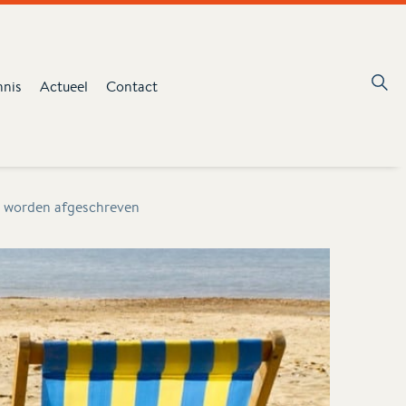
nnis
Actueel
Contact
t worden afgeschreven