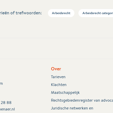
ieën of trefwoorden:
Arbeidsrecht
Arbeidsrecht categor
Over
Tarieven
em
Klachten
Maatschappelijk
Rechtsgebiedenregister van advoc
2 28 88
Juridische netwerken en
enaer.nl