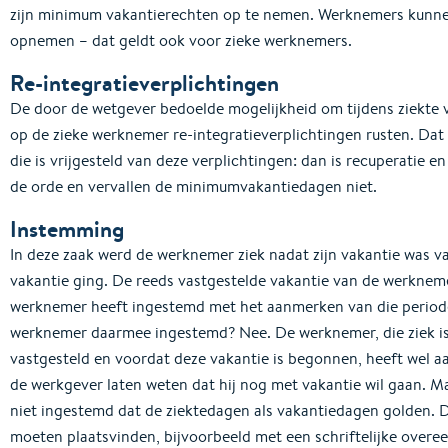
zijn minimum vakantierechten op te nemen. Werknemers kunnen
opnemen – dat geldt ook voor zieke werknemers.
Re-integratieverplichtingen
De door de wetgever bedoelde mogelijkheid om tijdens ziekte v
op de zieke werknemer re-integratieverplichtingen rusten. Dat 
die is vrijgesteld van deze verplichtingen: dan is recuperatie 
de orde en vervallen de minimumvakantiedagen niet.
Instemming
In deze zaak werd de werknemer ziek nadat zijn vakantie was va
vakantie ging. De reeds vastgestelde vakantie van de werknemer
werknemer heeft ingestemd met het aanmerken van die periode
werknemer daarmee ingestemd? Nee. De werknemer, die ziek is 
vastgesteld en voordat deze vakantie is begonnen, heeft wel aan
de werkgever laten weten dat hij nog met vakantie wil gaan.
niet ingestemd dat de ziektedagen als vakantiedagen golden. 
moeten plaatsvinden, bijvoorbeeld met een schriftelijke overe