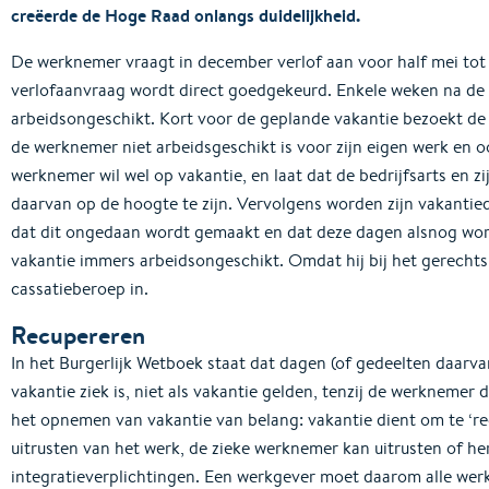
creëerde de Hoge Raad onlangs duidelijkheid.
De werknemer vraagt in december verlof aan voor half mei tot 
verlofaanvraag wordt direct goedgekeurd. Enkele weken na de
arbeidsongeschikt. Kort voor de geplande vakantie bezoekt de 
de werknemer niet arbeidsgeschikt is voor zijn eigen werk en o
werknemer wil wel op vakantie, en laat dat de bedrijfsarts en 
daarvan op de hoogte te zijn. Vervolgens worden zijn vakanti
dat dit ongedaan wordt gemaakt en dat deze dagen alsnog worde
vakantie immers arbeidsongeschikt. Omdat hij bij het gerechtsho
cassatieberoep in.
Recupereren
In het Burgerlijk Wetboek staat dat dagen (of gedeelten daarv
vakantie ziek is, niet als vakantie gelden, tenzij de werknemer
het opnemen van vakantie van belang: vakantie dient om te ‘re
uitrusten van het werk, de zieke werknemer kan uitrusten of her
integratieverplichtingen. Een werkgever moet daarom alle wer