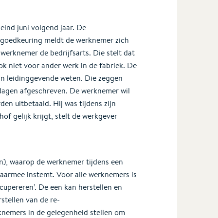
eind juni volgend jaar. De
 goedkeuring meldt de werknemer zich
werknemer de bedrijfsarts. Die stelt dat
ok niet voor ander werk in de fabriek. De
zijn leidinggevende weten. Die zeggen
edagen afgeschreven. De werknemer wil
n uitbetaald. Hij was tijdens zijn
f gelijk krijgt, stelt de werkgever
an), waarop de werknemer tijdens een
 daarmee instemt. Voor alle werknemers is
cupereren’. De een kan herstellen en
stellen van de re-
knemers in de gelegenheid stellen om