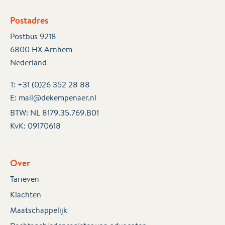
Postadres
Postbus 9218
6800 HX Arnhem
Nederland
T:
+31 (0)26 352 28 88
E:
mail@dekempenaer.nl
BTW: NL 8179.35.769.B01
KvK:
09170618
Over
Tarieven
Klachten
Maatschappelijk