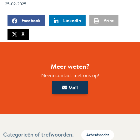
25-02-2025
Facebook
LinkedIn
Print
X
Meer weten?
Neem contact met ons op!
Mail
Categorieën of trefwoorden:
Arbeidsrecht