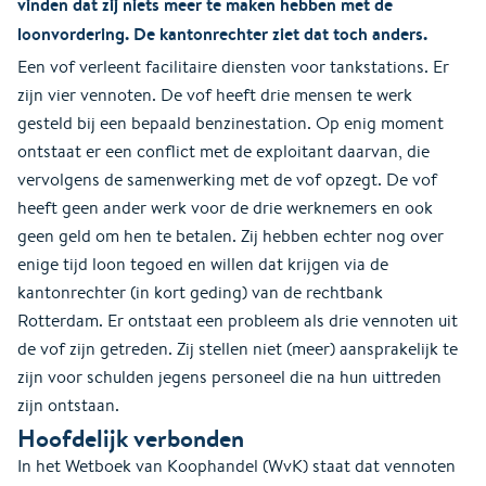
vinden dat zij niets meer te maken hebben met de
loonvordering. De kantonrechter ziet dat toch anders.
Een vof verleent facilitaire diensten voor tankstations. Er
zijn vier vennoten. De vof heeft drie mensen te werk
gesteld bij een bepaald benzinestation. Op enig moment
ontstaat er een conflict met de exploitant daarvan, die
vervolgens de samenwerking met de vof opzegt. De vof
heeft geen ander werk voor de drie werknemers en ook
geen geld om hen te betalen. Zij hebben echter nog over
enige tijd loon tegoed en willen dat krijgen via de
kantonrechter (in kort geding) van de rechtbank
Rotterdam. Er ontstaat een probleem als drie vennoten uit
de vof zijn getreden. Zij stellen niet (meer) aansprakelijk te
zijn voor schulden jegens personeel die na hun uittreden
zijn ontstaan.
Hoofdelijk verbonden
In het Wetboek van Koophandel (WvK) staat dat vennoten