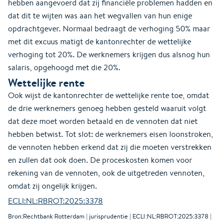
hebben aangevoerd dat zij financiële problemen hadden en
dat dit te wijten was aan het wegvallen van hun enige
opdrachtgever. Normaal bedraagt de verhoging 50% maar
met dit excuus matigt de kantonrechter de wettelijke
verhoging tot 20%. De werknemers krijgen dus alsnog hun
salaris, opgehoogd met die 20%.
Wettelijke rente
Ook wijst de kantonrechter de wettelijke rente toe, omdat
de drie werknemers genoeg hebben gesteld waaruit volgt
dat deze moet worden betaald en de vennoten dat niet
hebben betwist. Tot slot: de werknemers eisen loonstroken,
de vennoten hebben erkend dat zij die moeten verstrekken
en zullen dat ook doen. De proceskosten komen voor
rekening van de vennoten, ook de uitgetreden vennoten,
omdat zij ongelijk krijgen.
ECLI:NL:RBROT:2025:3378
Bron:Rechtbank Rotterdam | jurisprudentie | ECLI:NL:RBROT:2025:3378 |