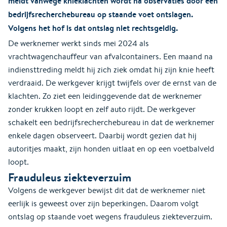
meldt vanwege knieklachten wordt na observaties door een
bedrijfsrecherchebureau op staande voet ontslagen.
Volgens het hof is dat ontslag niet rechtsgeldig.
De werknemer werkt sinds mei 2024 als
vrachtwagenchauffeur van afvalcontainers. Een maand na
indiensttreding meldt hij zich ziek omdat hij zijn knie heeft
verdraaid. De werkgever krijgt twijfels over de ernst van de
klachten. Zo ziet een leidinggevende dat de werknemer
zonder krukken loopt en zelf auto rijdt. De werkgever
schakelt een bedrijfsrecherchebureau in dat de werknemer
enkele dagen observeert. Daarbij wordt gezien dat hij
autoritjes maakt, zijn honden uitlaat en op een voetbalveld
loopt.
Frauduleus ziekteverzuim
Volgens de werkgever bewijst dit dat de werknemer niet
eerlijk is geweest over zijn beperkingen. Daarom volgt
ontslag op staande voet wegens frauduleus ziekteverzuim.