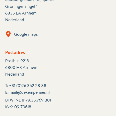
Groningensingel 1
6835 EA Arnhem
Nederland
Google maps
Postadres
Postbus 9218
6800 HX Arnhem
Nederland
T:
+31 (0)26 352 28 88
E:
mail@dekempenaer.nl
BTW: NL 8179.35.769.B01
KvK:
09170618