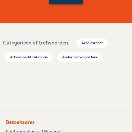
Categorieën of trefwoorden:
Arbeidsrecht
Arbeidsrecht categorie
Ander trefwoord hier
Bezoekadres
Kantoorgebouw “Rijnpoort”