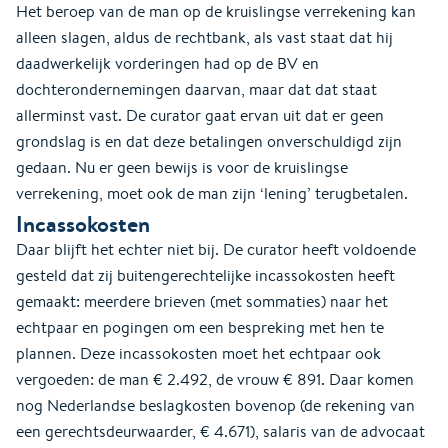
Het beroep van de man op de kruislingse verrekening kan
alleen slagen, aldus de rechtbank, als vast staat dat hij
daadwerkelijk vorderingen had op de BV en
dochterondernemingen daarvan, maar dat dat staat
allerminst vast. De curator gaat ervan uit dat er geen
grondslag is en dat deze betalingen onverschuldigd zijn
gedaan. Nu er geen bewijs is voor de kruislingse
verrekening, moet ook de man zijn ‘lening’ terugbetalen.
Incassokosten
Daar blijft het echter niet bij. De curator heeft voldoende
gesteld dat zij buitengerechtelijke incassokosten heeft
gemaakt: meerdere brieven (met sommaties) naar het
echtpaar en pogingen om een bespreking met hen te
plannen. Deze incassokosten moet het echtpaar ook
vergoeden: de man € 2.492, de vrouw € 891. Daar komen
nog Nederlandse beslagkosten bovenop (de rekening van
een gerechtsdeurwaarder, € 4.671), salaris van de advocaat