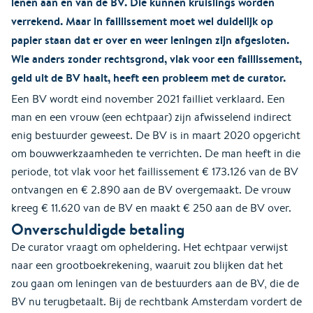
lenen aan en van de BV. Die kunnen kruislings worden
verrekend. Maar in faillissement moet wel duidelijk op
papier staan dat er over en weer leningen zijn afgesloten.
Wie anders zonder rechtsgrond, vlak voor een faillissement,
geld uit de BV haalt, heeft een probleem met de curator.
Een BV wordt eind november 2021 failliet verklaard. Een
man en een vrouw (een echtpaar) zijn afwisselend indirect
enig bestuurder geweest. De BV is in maart 2020 opgericht
om bouwwerkzaamheden te verrichten. De man heeft in die
periode, tot vlak voor het faillissement € 173.126 van de BV
ontvangen en € 2.890 aan de BV overgemaakt. De vrouw
kreeg € 11.620 van de BV en maakt € 250 aan de BV over.
Onverschuldigde betaling
De curator vraagt om opheldering. Het echtpaar verwijst
naar een grootboekrekening, waaruit zou blijken dat het
zou gaan om leningen van de bestuurders aan de BV, die de
BV nu terugbetaalt. Bij de rechtbank Amsterdam vordert de