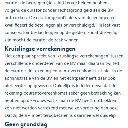
curator de bedragen (de saldi) terug: beiden hebben
volgens de curator zonder rechtsgrond geld aan de BV
onttrokken. De curator gelooft niets van de leningen en
kwalificeert de betalingen als onverschuldigd. Hij laat vast
conservatoir beslag leggen op de gelden, zodat die veilig
zijn mocht de curator de zaak winnen.
Kruislingse verrekeningen
Het echtpaar spreekt van ‘kruislingse verrekeningen’ tussen
verschillende onderdelen van de BV maar daaraan twijfelt
de curator: de rekening-courantovereenkomst zit niet in de
administratie van de BV en het echtpaar heeft daar ook
niet eerder op gewezen. Duidelijk is in ieder geval dat de
rekening-courantovereenkomst zeker geen betrekking kan
hebben op de vrouw: wat zij aan de BV heeft onttrokken
kon niet worden verrekend met welke vordering dan ook.
Dat zij de BV moet terugbetalen is daarmee wel duidelijk.
Geen grondslag