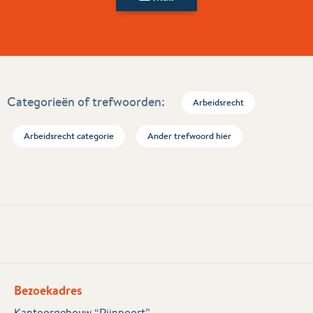
Categorieën of trefwoorden:
Arbeidsrecht
Arbeidsrecht categorie
Ander trefwoord hier
Bezoekadres
Kantoorgebouw “Rijnpoort”