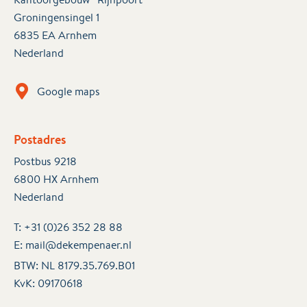
Groningensingel 1
6835 EA Arnhem
Nederland
Google maps
Postadres
Postbus 9218
6800 HX Arnhem
Nederland
T:
+31 (0)26 352 28 88
E:
mail@dekempenaer.nl
BTW: NL 8179.35.769.B01
KvK:
09170618